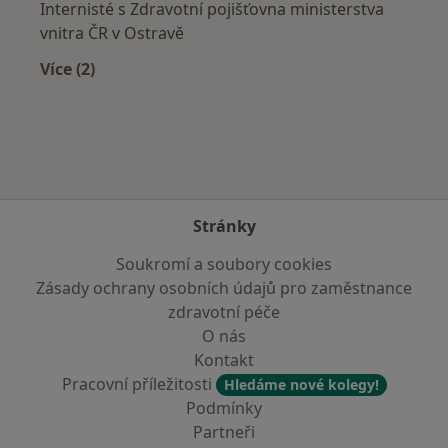
Internisté s Zdravotní pojišťovna ministerstva
vnitra ČR v Ostravě
Více (2)
Více v kategorii: Zdravotní pojišťovny
Stránky
Soukromí a soubory cookies
Zásady ochrany osobních údajů pro zaměstnance
zdravotní péče
O nás
Kontakt
Pracovní příležitosti
Hledáme nové kolegy!
Podmínky
Partneři