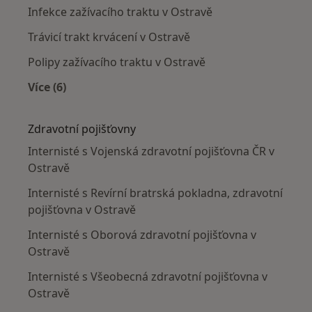
Infekce zažívacího traktu v Ostravě
Trávicí trakt krvácení v Ostravě
Polipy zažívacího traktu v Ostravě
Více (6)
Více v kategorii: Nejčastěji léčené nemoci
Zdravotní pojišťovny
Internisté s Vojenská zdravotní pojišťovna ČR v
Ostravě
Internisté s Revírní bratrská pokladna, zdravotní
pojišťovna v Ostravě
Internisté s Oborová zdravotní pojišťovna v
Ostravě
Internisté s Všeobecná zdravotní pojišťovna v
Ostravě