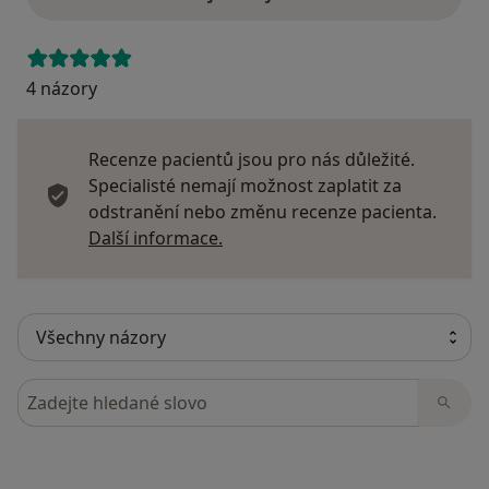
4 názory
Recenze pacientů jsou pro nás důležité.
Specialisté nemají možnost zaplatit za
odstranění nebo změnu recenze pacienta.
Další informace o názorech
Další informace.
Hledejte v názorech