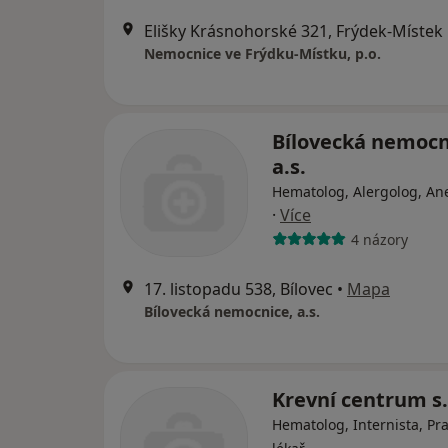
Elišky Krásnohorské 321, Frýdek-Místek
Nemocnice ve Frýdku-Místku, p.o.
Bílovecká nemocn
a.s.
Hematolog, Alergolog, An
·
Více
4 názory
17. listopadu 538, Bílovec
•
Mapa
Bílovecká nemocnice, a.s.
Krevní centrum s.
Hematolog, Internista, Pra