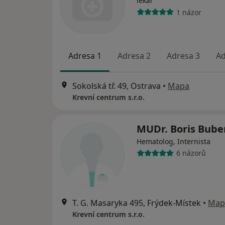
lékař
1 názor
Adresa 1
Adresa 2
Adresa 3
Ad
Sokolská tř. 49, Ostrava
•
Mapa
Krevní centrum s.r.o.
MUDr. Boris Bube
Hematolog, Internista
6 názorů
T. G. Masaryka 495, Frýdek-Místek
•
Map
Krevní centrum s.r.o.