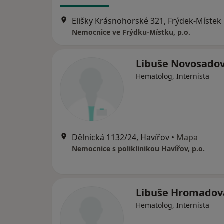
Elišky Krásnohorské 321, Frýdek-Místek
Nemocnice ve Frýdku-Místku, p.o.
Libuše Novosado
Hematolog, Internista
Dělnická 1132/24, Havířov
•
Mapa
Nemocnice s poliklinikou Havířov, p.o.
Libuše Hromadov
Hematolog, Internista