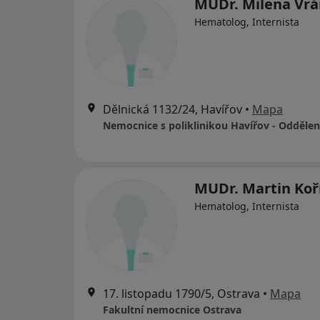
MUDr. Milena Vr
Hematolog, Internista
Dělnická 1132/24, Havířov
•
Mapa
MUDr. Martin Koř
Hematolog, Internista
17. listopadu 1790/5, Ostrava
•
Mapa
Fakultní nemocnice Ostrava