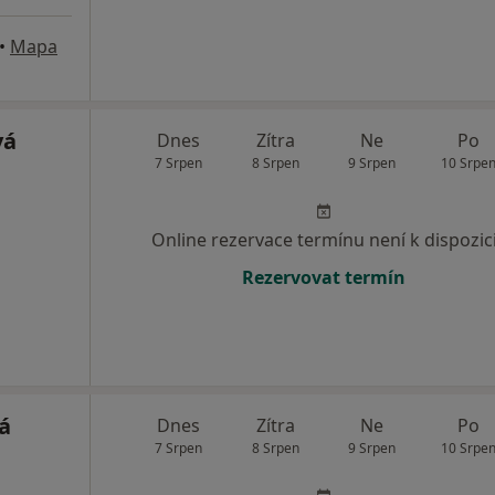
•
Mapa
vá
Dnes
Zítra
Ne
Po
7 Srpen
8 Srpen
9 Srpen
10 Srpe
Online rezervace termínu není k dispozic
Rezervovat termín
á
Dnes
Zítra
Ne
Po
7 Srpen
8 Srpen
9 Srpen
10 Srpe