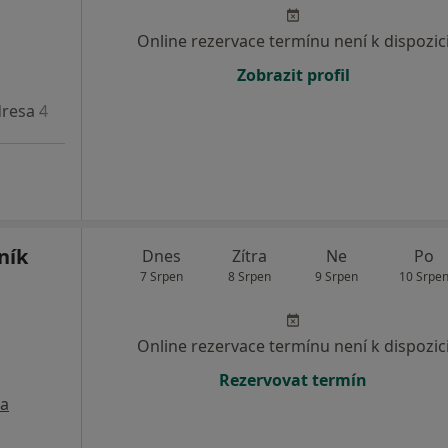
Online rezervace termínu není k dispozic
Zobrazit profil
resa 4
ník
Dnes
Zítra
Ne
Po
7 Srpen
8 Srpen
9 Srpen
10 Srpe
Online rezervace termínu není k dispozic
Rezervovat termín
a