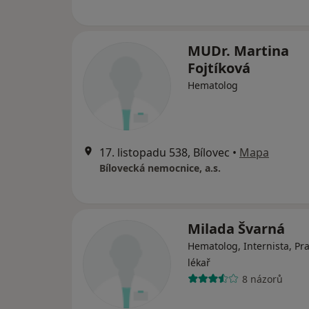
MUDr. Martina
Fojtíková
Hematolog
17. listopadu 538, Bílovec
•
Mapa
Bílovecká nemocnice, a.s.
Milada Švarná
Hematolog, Internista, Pra
lékař
8 názorů