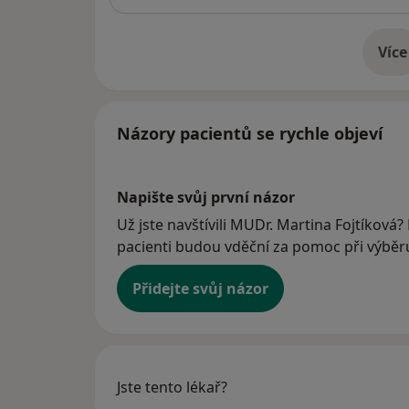
Více
o 
Názory pacientů se rychle objeví
Napište svůj první názor
Už jste navštívili MUDr. Martina Fojtíková?
pacienti budou vděční za pomoc při výběru 
Přidejte svůj názor
Jste tento lékař?