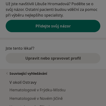
Už jste navštívili Libuše Hromadová? Podělte se o
svůj názor. Ostatní pacienti budou vděční za pomoc
při výběru nejlepšího specialisty.
Přidejte svůj názor
Jste tento lékař?
Upravit nebo spravovat profil
Související vyhledávání
V okolí Ostravy
Hematologové v Frýdku-Místku
Hematologové v Novém Jičíně