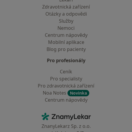
Zdravotnická zařízení
Otázky a odpovědi
Služby
Nemoci
Centrum nápovědy
Mobilní aplikace
Blog pro pacienty
Pro profesionály
Ceník
Pro specialisty
Pro zdravotnická zařízení
Noa Notes
Novinka
Centrum nápovědy
Kontakt
ZnamyLekar - Hlavní stránka
ZnanyLekarz Sp. z o.o.