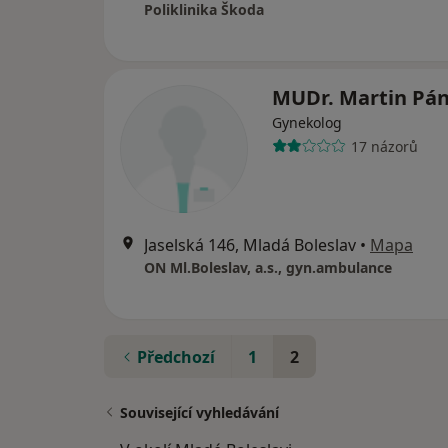
Poliklinika Škoda
MUDr. Martin Pá
Gynekolog
17 názorů
Jaselská 146, Mladá Boleslav
•
Mapa
ON Ml.Boleslav, a.s., gyn.ambulance
Předchozí
1
2
Související vyhledávání