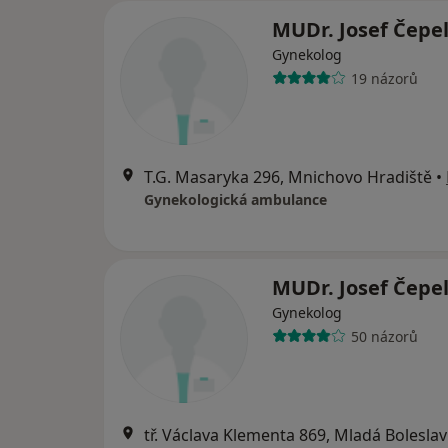
MUDr. Josef Čepel
Gynekolog
19 názorů
T.G. Masaryka 296, Mnichovo Hradiště
•
Gynekologická ambulance
MUDr. Josef Čepel
Gynekolog
50 názorů
tř. Václava Klementa 869, Mladá Boleslav