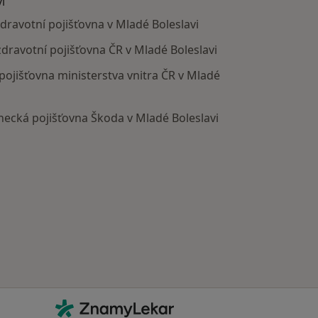
i
ravotní pojišťovna v Mladé Boleslavi
ravotní pojišťovna ČR v Mladé Boleslavi
ojišťovna ministerstva vnitra ČR v Mladé
cká pojišťovna Škoda v Mladé Boleslavi
Kontakt
ZnamyLekar - Hlavní stránka