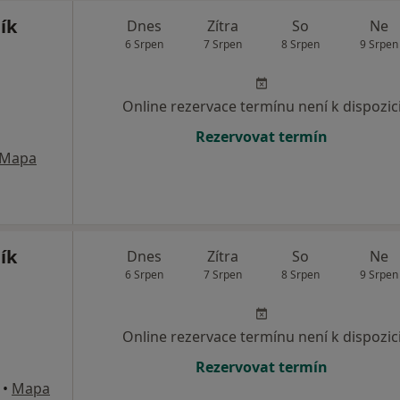
ík
Dnes
Zítra
So
Ne
6 Srpen
7 Srpen
8 Srpen
9 Srpen
Online rezervace termínu není k dispozic
Rezervovat termín
Mapa
ík
Dnes
Zítra
So
Ne
6 Srpen
7 Srpen
8 Srpen
9 Srpen
Online rezervace termínu není k dispozic
Rezervovat termín
•
Mapa