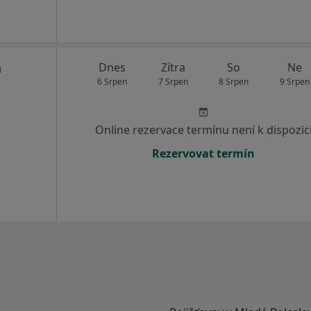
n
Dnes
Zítra
So
Ne
6 Srpen
7 Srpen
8 Srpen
9 Srpen
Online rezervace termínu není k dispozic
Rezervovat termín