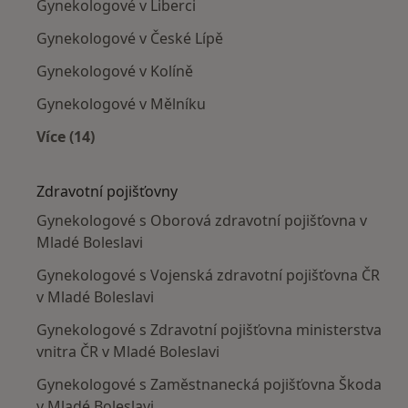
Gynekologové v Liberci
Gynekologové v České Lípě
Gynekologové v Kolíně
Gynekologové v Mělníku
Více (14)
Více v kategorii: V okolí Mladé Boleslavi
Zdravotní pojišťovny
Gynekologové s Oborová zdravotní pojišťovna v
Mladé Boleslavi
Gynekologové s Vojenská zdravotní pojišťovna ČR
v Mladé Boleslavi
Gynekologové s Zdravotní pojišťovna ministerstva
vnitra ČR v Mladé Boleslavi
Gynekologové s Zaměstnanecká pojišťovna Škoda
v Mladé Boleslavi