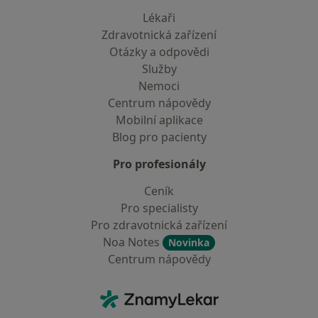
Lékaři
Zdravotnická zařízení
Otázky a odpovědi
Služby
Nemoci
Centrum nápovědy
Mobilní aplikace
Blog pro pacienty
Pro profesionály
Ceník
Pro specialisty
Pro zdravotnická zařízení
Noa Notes
Novinka
Centrum nápovědy
Kontakt
ZnamyLekar - Hlavní stránka