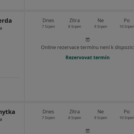
erda
Dnes
Zítra
Ne
Po
7 Srpen
8 Srpen
9 Srpen
10 Srpe
ta
Online rezervace termínu není k dispozic
Rezervovat termín
hytka
Dnes
Zítra
Ne
Po
7 Srpen
8 Srpen
9 Srpen
10 Srpe
ta