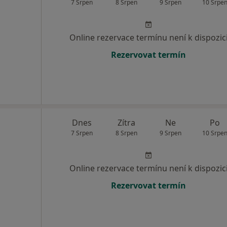
7 Srpen
8 Srpen
9 Srpen
10 Srpe
Online rezervace termínu není k dispozic
Rezervovat termín
Dnes
Zítra
Ne
Po
7 Srpen
8 Srpen
9 Srpen
10 Srpe
Online rezervace termínu není k dispozic
Rezervovat termín