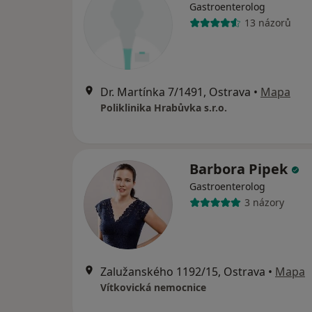
Gastroenterolog
13 názorů
Dr. Martínka 7/1491, Ostrava
•
Mapa
Poliklinika Hrabůvka s.r.o.
Barbora Pipek
Gastroenterolog
3 názory
Zalužanského 1192/15, Ostrava
•
Mapa
Vítkovická nemocnice