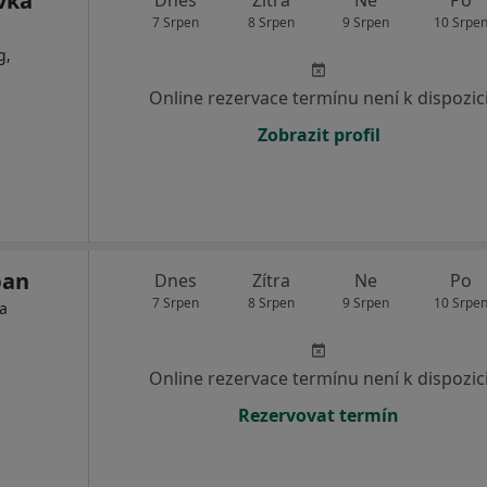
vka
Dnes
Zítra
Ne
Po
7 Srpen
8 Srpen
9 Srpen
10 Srpe
g,
Online rezervace termínu není k dispozic
Zobrazit profil
ban
Dnes
Zítra
Ne
Po
7 Srpen
8 Srpen
9 Srpen
10 Srpe
ta
Online rezervace termínu není k dispozic
Rezervovat termín