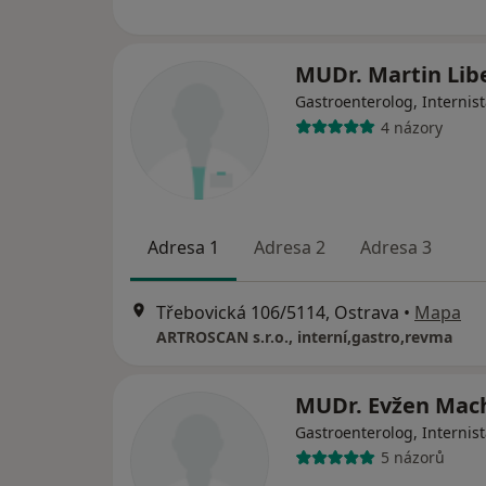
MUDr. Martin Lib
Gastroenterolog, Internis
4 názory
Adresa 1
Adresa 2
Adresa 3
Třebovická 106/5114, Ostrava
•
Mapa
ARTROSCAN s.r.o., interní,gastro,revma
MUDr. Evžen Mac
Gastroenterolog, Internis
5 názorů