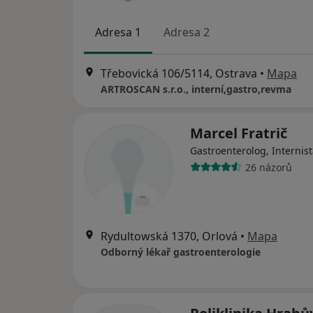
Adresa 1
Adresa 2
Třebovická 106/5114, Ostrava
•
Mapa
ARTROSCAN s.r.o., interní,gastro,revma
Marcel Fratrič
Gastroenterolog, Internis
26 názorů
Rydultowská 1370, Orlová
•
Mapa
Odborný lékař gastroenterologie