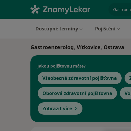
specializ
Dostupné termíny
Pojištění
Gastroenterolog, Vítkovice, Ostrava
Jakou pojišťovnu máte?
Všeobecná zdravotní pojišťovna
Oborová zdravotní pojišťovna
Vo
Zobrazit více