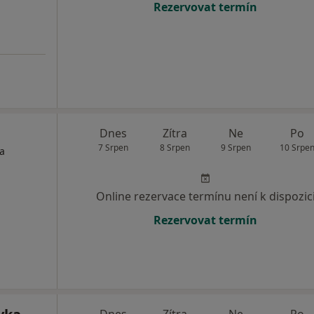
Rezervovat termín
Dnes
Zítra
Ne
Po
7 Srpen
8 Srpen
9 Srpen
10 Srpe
ta
Online rezervace termínu není k dispozic
Rezervovat termín