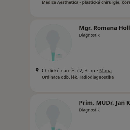
Mgr. Romana Hol
Diagnostik
Chrlické náměstí 2, Brno
•
Mapa
Ordinace odb. lék. radiodiagnostika
Prim. MUDr. Jan K
Diagnostik