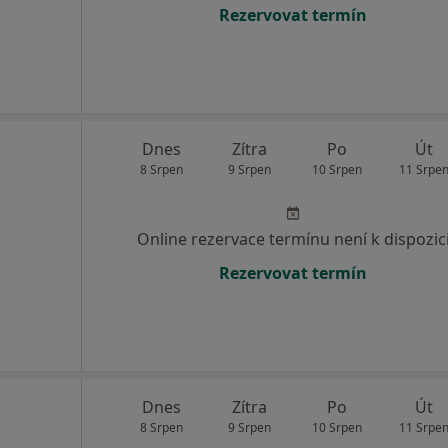
Rezervovat termín
Dnes
Zítra
Po
Út
8 Srpen
9 Srpen
10 Srpen
11 Srpe
Online rezervace termínu není k dispozic
Rezervovat termín
Dnes
Zítra
Po
Út
8 Srpen
9 Srpen
10 Srpen
11 Srpe