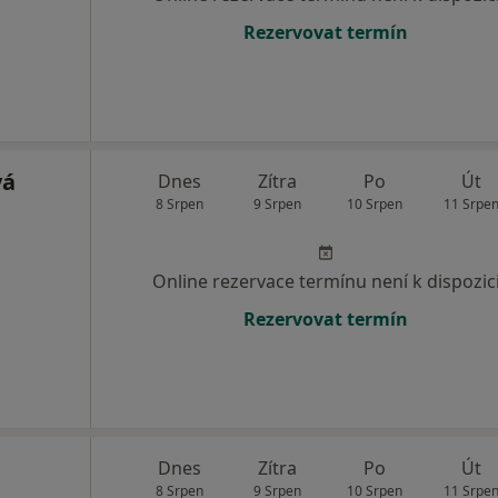
Rezervovat termín
vá
Dnes
Zítra
Po
Út
8 Srpen
9 Srpen
10 Srpen
11 Srpe
Online rezervace termínu není k dispozic
Rezervovat termín
Dnes
Zítra
Po
Út
8 Srpen
9 Srpen
10 Srpen
11 Srpe