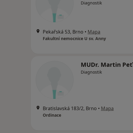
Diagnostik
Pekařská 53, Brno
•
Mapa
Fakultní nemocnice U sv. Anny
MUDr. Martin Peť
Diagnostik
Bratislavská 183/2, Brno
•
Mapa
Ordinace