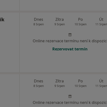
ík
Dnes
Zítra
Po
Út
8 Srpen
9 Srpen
10 Srpen
11 Srpe
Online rezervace termínu není k dispozic
Rezervovat termín
Dnes
Zítra
Po
Út
8 Srpen
9 Srpen
10 Srpen
11 Srpe
Online rezervace termínu není k dispozic