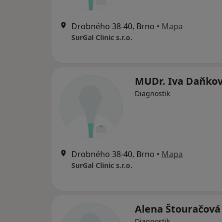
Drobného 38-40, Brno
•
Mapa
SurGal Clinic s.r.o.
MUDr. Iva Daňko
Diagnostik
Drobného 38-40, Brno
•
Mapa
SurGal Clinic s.r.o.
Alena Štouračová
Diagnostik