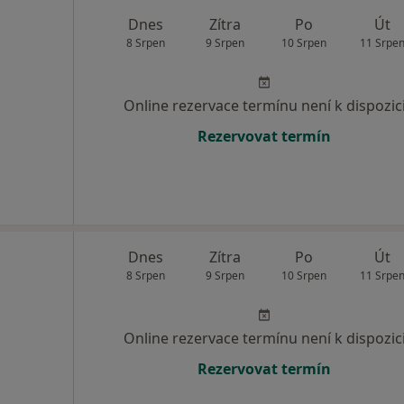
Dnes
Zítra
Po
Út
8 Srpen
9 Srpen
10 Srpen
11 Srpe
Online rezervace termínu není k dispozic
Rezervovat termín
Dnes
Zítra
Po
Út
8 Srpen
9 Srpen
10 Srpen
11 Srpe
Online rezervace termínu není k dispozic
Rezervovat termín