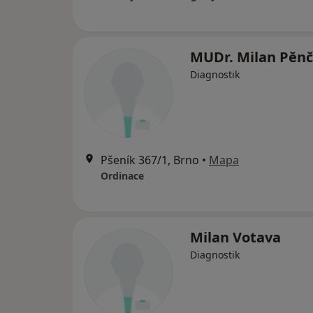
MUDr. Milan Pěnč
Diagnostik
Pšeník 367/1, Brno
•
Mapa
Ordinace
Milan Votava
Diagnostik