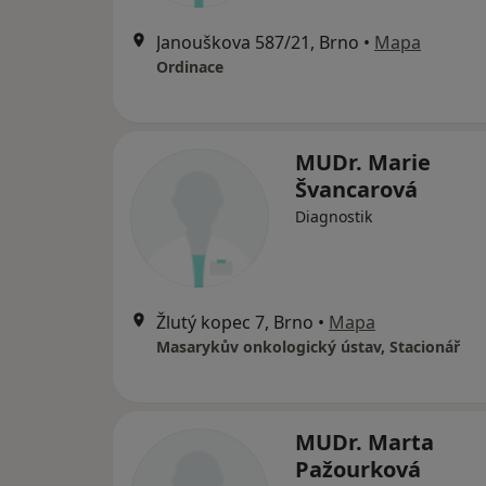
Janouškova 587/21, Brno
•
Mapa
Ordinace
MUDr. Marie
Švancarová
Diagnostik
Žlutý kopec 7, Brno
•
Mapa
Masarykův onkologický ústav, Stacionář
MUDr. Marta
Pažourková