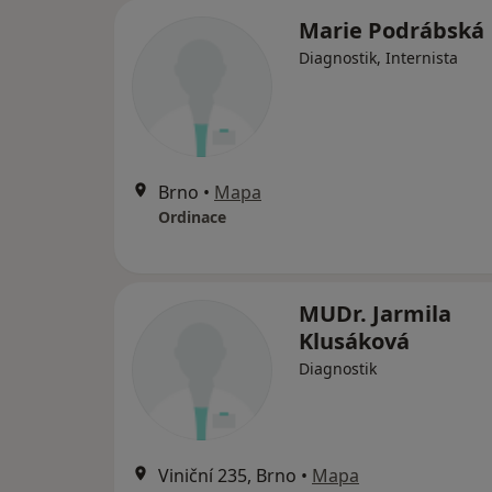
Marie Podrábská
Diagnostik, Internista
Brno
•
Mapa
Ordinace
MUDr. Jarmila
Klusáková
Diagnostik
Viniční 235, Brno
•
Mapa