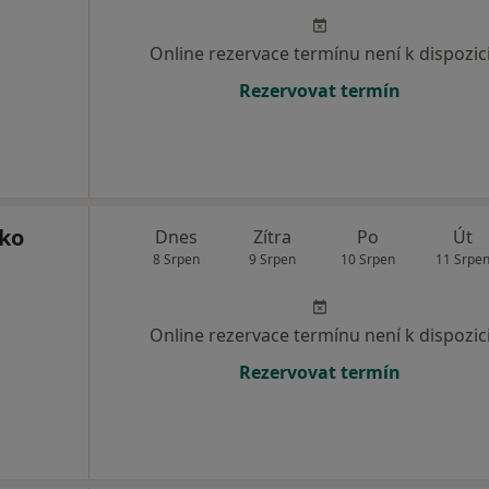
Online rezervace termínu není k dispozic
Rezervovat termín
ko
Dnes
Zítra
Po
Út
8 Srpen
9 Srpen
10 Srpen
11 Srpe
Online rezervace termínu není k dispozic
Rezervovat termín