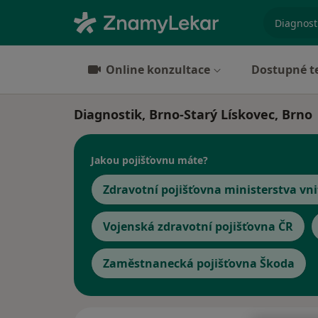
specializ
Online konzultace
Dostupné t
Diagnostik, Brno-Starý Lískovec, Brno
Jakou pojišťovnu máte?
Zdravotní pojišťovna ministerstva vni
Vojenská zdravotní pojišťovna ČR
Zaměstnanecká pojišťovna Škoda