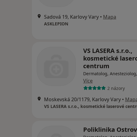
Sadová 19, Karlovy Vary
•
Mapa
ASKLEPION
VS LASERA s.r.o.,
kosmetické laser
centrum
Dermatolog, Anesteziolog
Více
2 názory
Moskevská 20/1179, Karlovy Vary
•
Map
VS LASERA s.r.o., kosmetické laserové cent
Poliklinika Ostrov