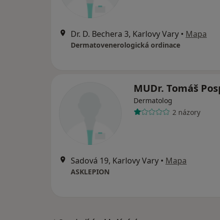
Dr. D. Bechera 3, Karlovy Vary
•
Mapa
Dermatovenerologická ordinace
MUDr. Tomáš Posp
Dermatolog
2 názory
Sadová 19, Karlovy Vary
•
Mapa
ASKLEPION