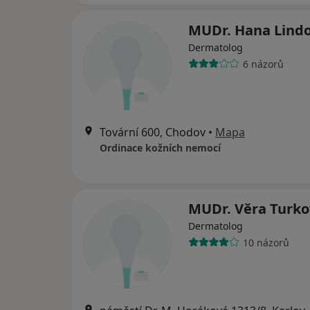
MUDr. Hana Lind
Dermatolog
6 názorů
Tovární 600, Chodov
•
Mapa
Ordinace kožních nemocí
MUDr. Věra Turko
Dermatolog
10 názorů