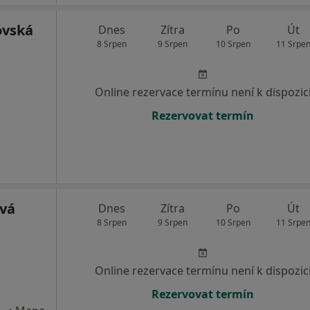
ovská
Dnes
Zítra
Po
Út
8 Srpen
9 Srpen
10 Srpen
11 Srpe
Online rezervace termínu není k dispozic
Rezervovat termín
vá
Dnes
Zítra
Po
Út
8 Srpen
9 Srpen
10 Srpen
11 Srpe
Online rezervace termínu není k dispozic
Rezervovat termín