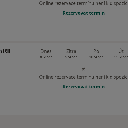
Online rezervace termínu není k dispozic
Rezervovat termín
íšil
Dnes
Zítra
Po
Út
8 Srpen
9 Srpen
10 Srpen
11 Srpe
Online rezervace termínu není k dispozic
Rezervovat termín