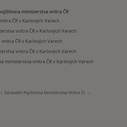
pojišťovna ministerstva vnitra ČR
vnitra ČR v Karlových Varech
sterstva vnitra ČR v Karlových Varech
a vnitra ČR v Karlových Varech
erstva vnitra ČR v Karlových Varech
a ministerstva vnitra ČR v Karlových Varech
ají smlouvu s Zdravotní pojišťovna ministerstva vnitra ČR
Zdravotní Pojišťovna Ministerstva Vnitra Čr
ěna města
Změna města