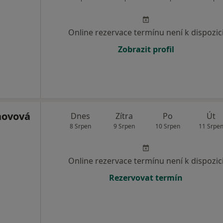
,
Online rezervace termínu není k dispozic
Zobrazit profil
hovová
Dnes
Zítra
Po
Út
8 Srpen
9 Srpen
10 Srpen
11 Srpe
Online rezervace termínu není k dispozic
Rezervovat termín