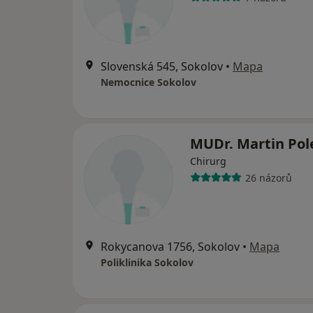
Slovenská 545, Sokolov
•
Mapa
Nemocnice Sokolov
MUDr. Martin Po
Chirurg
26 názorů
Rokycanova 1756, Sokolov
•
Mapa
Poliklinika Sokolov