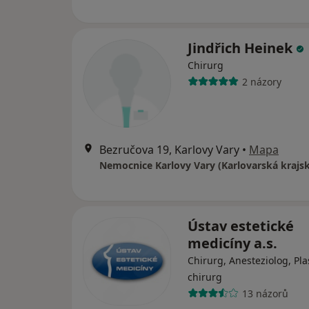
Jindřich Heinek
Chirurg
2 názory
Bezručova 19, Karlovy Vary
•
Mapa
Ústav estetické
medicíny a.s.
Chirurg, Anesteziolog, Pla
chirurg
13 názorů