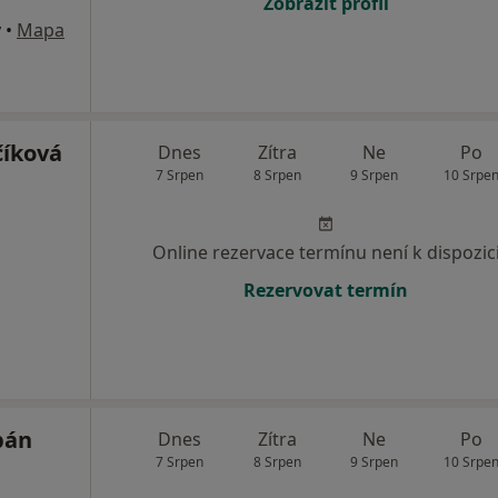
Zobrazit profil
y
•
Mapa
číková
Dnes
Zítra
Ne
Po
7 Srpen
8 Srpen
9 Srpen
10 Srpe
Online rezervace termínu není k dispozic
Rezervovat termín
bán
Dnes
Zítra
Ne
Po
7 Srpen
8 Srpen
9 Srpen
10 Srpe