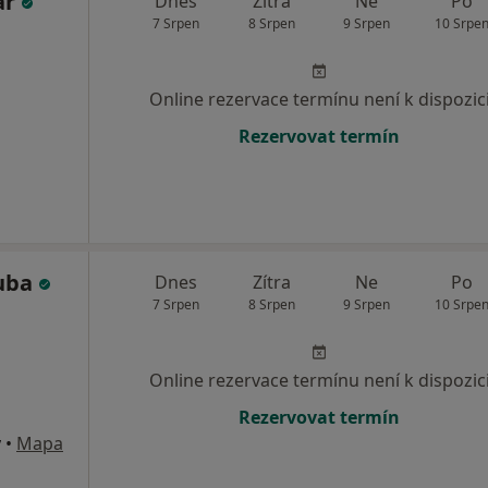
ar
Dnes
Zítra
Ne
Po
7 Srpen
8 Srpen
9 Srpen
10 Srpe
Online rezervace termínu není k dispozic
Rezervovat termín
uba
Dnes
Zítra
Ne
Po
7 Srpen
8 Srpen
9 Srpen
10 Srpe
Online rezervace termínu není k dispozic
Rezervovat termín
y
•
Mapa