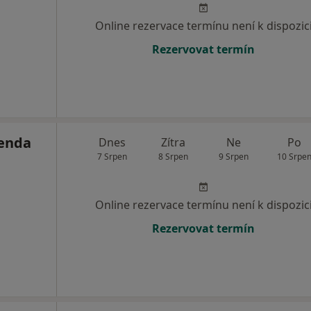
Online rezervace termínu není k dispozic
Rezervovat termín
lenda
Dnes
Zítra
Ne
Po
7 Srpen
8 Srpen
9 Srpen
10 Srpe
Online rezervace termínu není k dispozic
Rezervovat termín