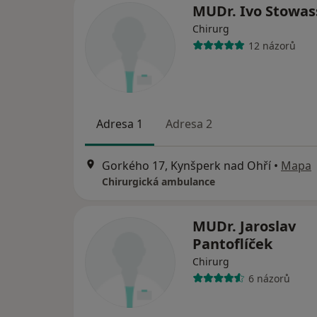
MUDr. Ivo Stowas
Chirurg
12 názorů
Adresa 1
Adresa 2
Gorkého 17, Kynšperk nad Ohří
•
Mapa
Chirurgická ambulance
MUDr. Jaroslav
Pantoflíček
Chirurg
6 názorů