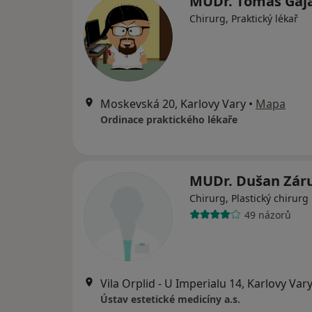
MUDr. Tomáš Gaj
Chirurg, Praktický lékař
Moskevská 20, Karlovy Vary
•
Mapa
Ordinace praktického lékaře
MUDr. Dušan Zár
Chirurg, Plastický chirurg
49 názorů
Vila Orplid - U Imperialu 14, Karlovy Var
Ústav estetické medicíny a.s.