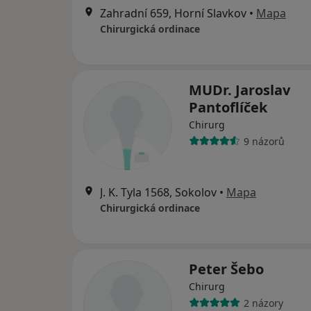
Zahradní 659, Horní Slavkov
•
Mapa
Chirurgická ordinace
MUDr. Jaroslav
Pantoflíček
Chirurg
9 názorů
J. K. Tyla 1568, Sokolov
•
Mapa
Chirurgická ordinace
Peter Šebo
Chirurg
2 názory