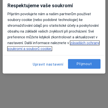
Respektujeme vaše soukromí
Korunky. Můstky.Náhrady celkově, částečné.
Přijetím povolujete nám a našim partnerům používat
Léčení kořenovych kanálků.
soubory cookie (nebo podobné technologie) ke
Vyplní fotopolimerni, skloionomerni,AMG
shromažďování údajů pro statistické účely a poskytování
obsahu na základě vašich zvyklostí při procházení. Své
Adresa 1
Adresa 2
preference můžete kdykoli zkontrolovat a aktualizovat v
nastavení. Další informace naleznete v
zásadách ochrany
Opatovská 1763/11, Praha
•
Mapa
soukromí a souborů cookie.
Medidentclinic,s.r.o
Bělení zubů
8 000 Kč
Přijmout
Upravit nastavení
Tento specialista nenabízí online rezervaci termínu na této adrese.
Rezervovat termín