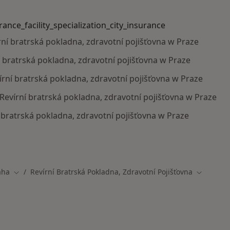
urance_facility_specialization_city_insurance
írní bratrská pokladna, zdravotní pojišťovna w Praze
í bratrská pokladna, zdravotní pojišťovna w Praze
vírní bratrská pokladna, zdravotní pojišťovna w Praze
s Revírní bratrská pokladna, zdravotní pojišťovna w Praze
í bratrská pokladna, zdravotní pojišťovna w Praze
y_specialization_city_insurance_facility_specialization_ci
aha
Revírní Bratrská Pokladna, Zdravotní Pojišťovna
města
Změna města
Změna mě