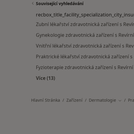
Související vyhledávání
recbox_title_facility_specialization_city_ins
Zubní lékařství zdravotnická zařízení s Rev
Gynekologie zdravotnická zařízení s Revírn
Vnitřní lékařství zdravotnická zařízení s Re
Praktrické lékařství zdravotnická zařízení 
Fyzioterapie zdravotnická zařízení s Revírn
Více (13)
Více v kategorii: recbox_title_facilit
Hlavní Stránka
Zařízení
Dermatologie
Pr
Změna 