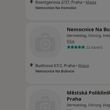
Roentgenova 2/37, Praha
•
Mapa
Nemocnice Na Homolce
Nemocnice Na Bu
Dermatolog, Chirurg, Inte
Více
22 názorů
Budínova 67/2, Praha
•
Mapa
Nemocnice Na Bulovce
Městská Poliklini
Praha
Dermatolog, Chirurg, Diag