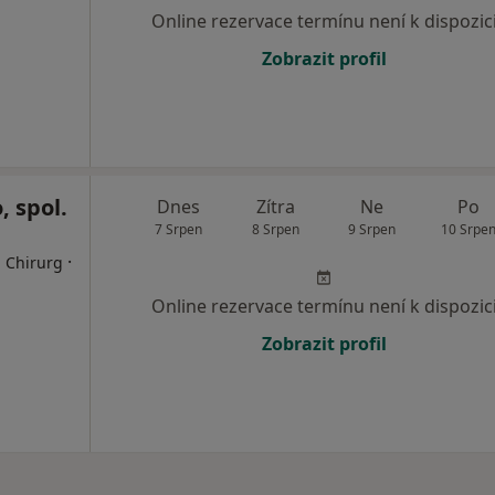
Online rezervace termínu není k dispozic
Zobrazit profil
, spol.
Dnes
Zítra
Ne
Po
7 Srpen
8 Srpen
9 Srpen
10 Srpe
·
, Chirurg
Online rezervace termínu není k dispozic
Zobrazit profil