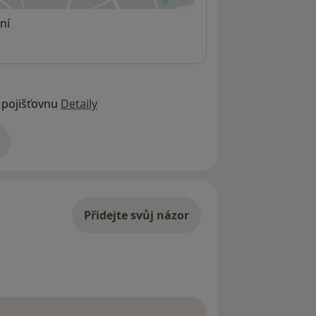
ní
 pojišťovnu
Detaily
adrese
Přidejte svůj názor