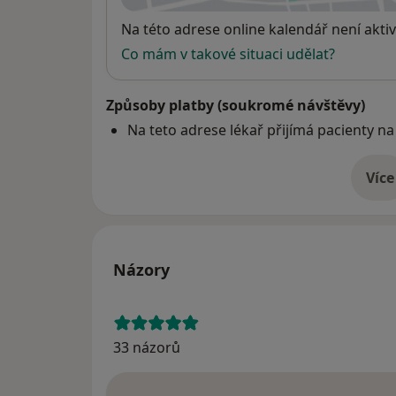
Dostupnost
Na této adrese online kalendář není aktiv
Co mám v takové situaci udělat?
Způsoby platby (soukromé návštěvy)
Na teto adrese lékař přijímá pacienty na
Více
o 
Názory
33 názorů