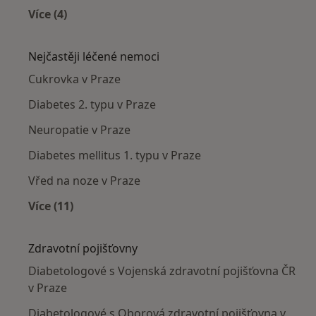
Více (4)
Více v kategorii: Diabetologové v okolí
Nejčastěji léčené nemoci
Cukrovka v Praze
Diabetes 2. typu v Praze
Neuropatie v Praze
Diabetes mellitus 1. typu v Praze
Vřed na noze v Praze
Více (11)
Více v kategorii: Nejčastěji léčené nemoci
Zdravotní pojišťovny
Diabetologové s Vojenská zdravotní pojišťovna ČR
v Praze
Diabetologové s Oborová zdravotní pojišťovna v