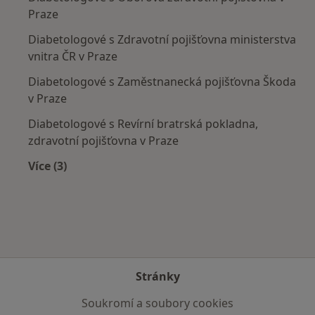
Praze
Diabetologové s Zdravotní pojišťovna ministerstva
vnitra ČR v Praze
Diabetologové s Zaměstnanecká pojišťovna Škoda
v Praze
Diabetologové s Revírní bratrská pokladna,
zdravotní pojišťovna v Praze
Více (3)
Více v kategorii: Zdravotní pojišťovny
Stránky
Soukromí a soubory cookies