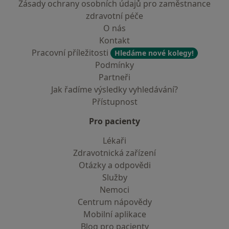
Zásady ochrany osobních údajů pro zaměstnance
zdravotní péče
O nás
Kontakt
Pracovní příležitosti
Hledáme nové kolegy!
Podmínky
Partneři
Jak řadíme výsledky vyhledávání?
Přístupnost
Pro pacienty
Lékaři
Zdravotnická zařízení
Otázky a odpovědi
Služby
Nemoci
Centrum nápovědy
Mobilní aplikace
Blog pro pacienty