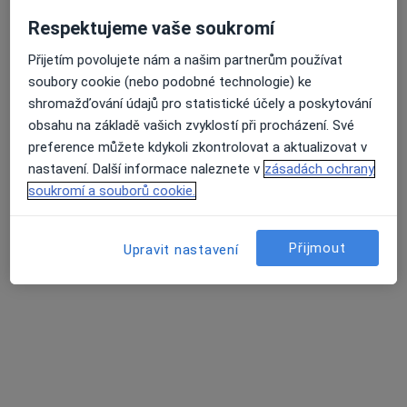
Více
o zkušenostech
Respektujeme vaše soukromí
Přijetím povolujete nám a našim partnerům používat
Služby a ceník služeb
soubory cookie (nebo podobné technologie) ke
shromažďování údajů pro statistické účely a poskytování
Běžný termín
obsahu na základě vašich zvyklostí při procházení. Své
Detaily
preference můžete kdykoli zkontrolovat a aktualizovat v
nastavení. Další informace naleznete v
zásadách ochrany
Celkové vyšetření
soukromí a souborů cookie.
Detaily
Přijmout
Upravit nastavení
Ekg - elektrokardiografie
Detaily
Fyzikální vyšetření
Detaily
Hladina glukózy v krvi