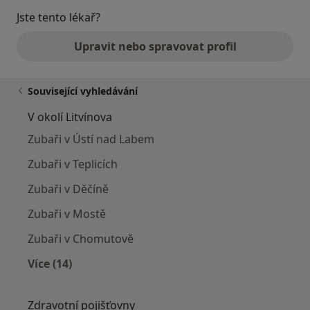
Jste tento lékař?
Upravit nebo spravovat profil
Související vyhledávání
V okolí Litvínova
Zubaři v Ústí nad Labem
Zubaři v Teplicích
Zubaři v Děčíně
Zubaři v Mostě
Zubaři v Chomutově
Více (14)
Více v kategorii: V okolí Litvínova
Zdravotní pojišťovny