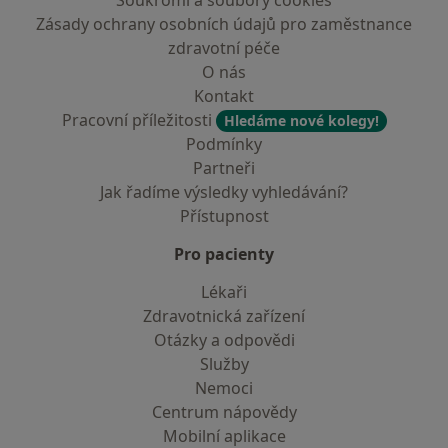
Soukromí a soubory cookies
Zásady ochrany osobních údajů pro zaměstnance
zdravotní péče
O nás
Kontakt
Pracovní příležitosti
Hledáme nové kolegy!
Podmínky
Partneři
Jak řadíme výsledky vyhledávání?
Přístupnost
Pro pacienty
Lékaři
Zdravotnická zařízení
Otázky a odpovědi
Služby
Nemoci
Centrum nápovědy
Mobilní aplikace