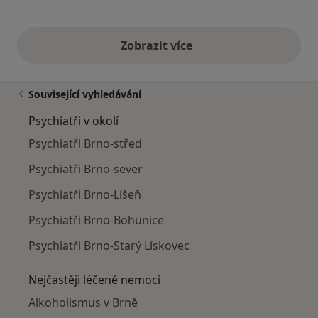
Zobrazit více
výše uvedené názory
Související vyhledávání
Psychiatři v okolí
Psychiatři Brno-střed
Psychiatři Brno-sever
Psychiatři Brno-Líšeň
Psychiatři Brno-Bohunice
Psychiatři Brno-Starý Lískovec
Nejčastěji léčené nemoci
Alkoholismus v Brně