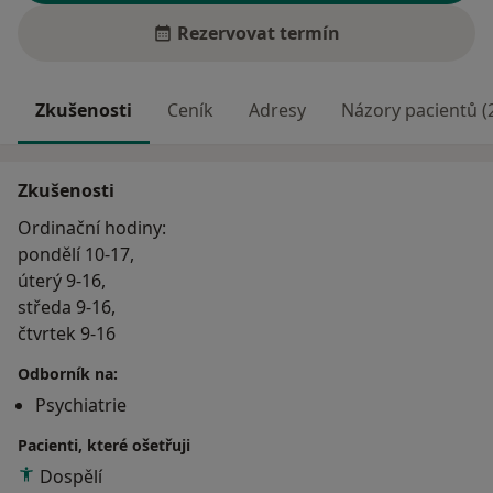
Rezervovat termín
Zkušenosti
Ceník
Adresy
Názory pacientů (
Zkušenosti
Ordinační hodiny:
pondělí 10-17,
úterý 9-16,
středa 9-16,
čtvrtek 9-16
Odborník na:
Psychiatrie
Pacienti, které ošetřuji
Dospělí