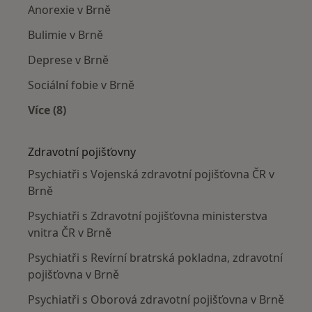
Anorexie v Brně
Bulimie v Brně
Deprese v Brně
Sociální fobie v Brně
Více (8)
Více v kategorii: Nejčastěji léčené nemoci
Zdravotní pojišťovny
Psychiatři s Vojenská zdravotní pojišťovna ČR v
Brně
Psychiatři s Zdravotní pojišťovna ministerstva
vnitra ČR v Brně
Psychiatři s Revírní bratrská pokladna, zdravotní
pojišťovna v Brně
Psychiatři s Oborová zdravotní pojišťovna v Brně