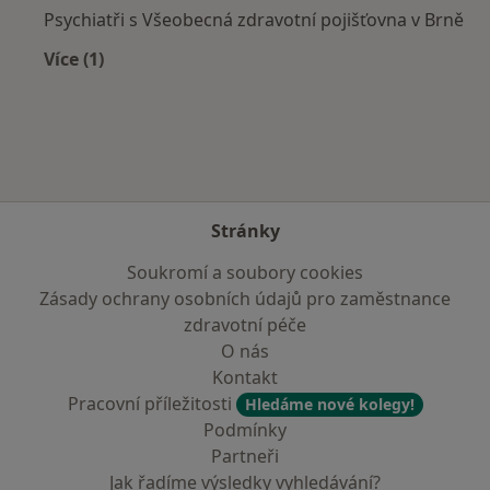
Psychiatři s Všeobecná zdravotní pojišťovna v Brně
Více (1)
Více v kategorii: Zdravotní pojišťovny
Stránky
Soukromí a soubory cookies
Zásady ochrany osobních údajů pro zaměstnance
zdravotní péče
O nás
Kontakt
Pracovní příležitosti
Hledáme nové kolegy!
Podmínky
Partneři
Jak řadíme výsledky vyhledávání?