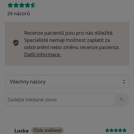
24 názorů
Recenze pacientů jsou pro nás důležité.
Specialisté nemají možnost zaplatit za
odstranění nebo změnu recenze pacienta.
Další informace o názorech
Další informace.
Hledejte v názorech
Lucka
Číslo ověřené
L