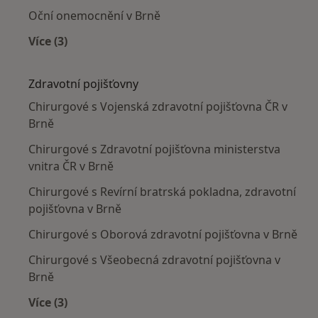
Oční onemocnění v Brně
Více (3)
Více v kategorii: Nejčastěji léčené nemoci
Zdravotní pojišťovny
Chirurgové s Vojenská zdravotní pojišťovna ČR v
Brně
Chirurgové s Zdravotní pojišťovna ministerstva
vnitra ČR v Brně
Chirurgové s Revírní bratrská pokladna, zdravotní
pojišťovna v Brně
Chirurgové s Oborová zdravotní pojišťovna v Brně
Chirurgové s Všeobecná zdravotní pojišťovna v
Brně
Více (3)