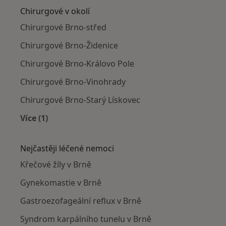
Chirurgové v okolí
Chirurgové Brno-střed
Chirurgové Brno-Židenice
Chirurgové Brno-Královo Pole
Chirurgové Brno-Vinohrady
Chirurgové Brno-Starý Lískovec
Více (1)
Více v kategorii: Chirurgové v okolí
Nejčastěji léčené nemoci
Křečové žíly v Brně
Gynekomastie v Brně
Gastroezofageální reflux v Brně
Syndrom karpálního tunelu v Brně