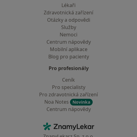
Lékaři
Zdravotnická zařízení
Otázky a odpovědi
Služby
Nemoci
Centrum nápovědy
Mobilní aplikace
Blog pro pacienty
Pro profesionály
Ceník
Pro specialisty
Pro zdravotnická zařízení
Noa Notes
Novinka
Centrum nápovědy
Kontakt
ZnamyLekar - Hlavní stránka
ZnanyLekarz Sp. z o.o.