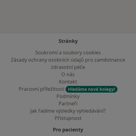
Více v kategorii: Zdravotní pojišťovny
Stránky
Soukromí a soubory cookies
Zásady ochrany osobních údajů pro zaměstnance
zdravotní péče
O nás
Kontakt
Pracovní příležitosti
Hledáme nové kolegy!
Podmínky
Partneři
Jak řadíme výsledky vyhledávání?
Přístupnost
Pro pacienty