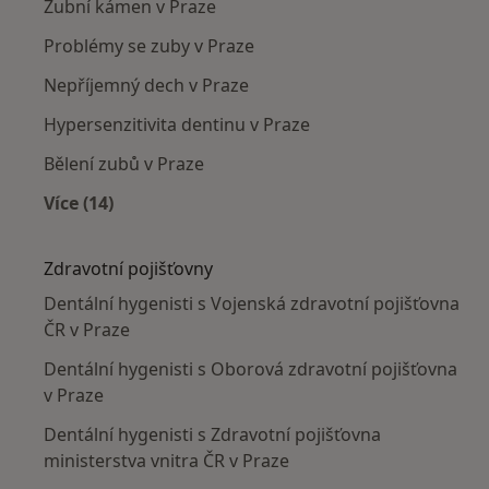
Zubní kámen v Praze
Problémy se zuby v Praze
Nepříjemný dech v Praze
Hypersenzitivita dentinu v Praze
Bělení zubů v Praze
Více (14)
Více v kategorii: Nejčastěji léčené nemoci
Zdravotní pojišťovny
Dentální hygenisti s Vojenská zdravotní pojišťovna
ČR v Praze
Dentální hygenisti s Oborová zdravotní pojišťovna
v Praze
Dentální hygenisti s Zdravotní pojišťovna
ministerstva vnitra ČR v Praze