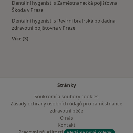
Dentální hygenisti s Zaměstnanecká pojišťovna
Škoda v Praze
Dentální hygenisti s Revírní bratrská pokladna,
zdravotní pojišťovna v Praze
Více (3)
Více v kategorii: Zdravotní pojišťovny
Stránky
Soukromí a soubory cookies
Zásady ochrany osobních údajů pro zaměstnance
zdravotní péče
O nás
Kontakt
Pracovní příležitosti
Hledáme nové kolegy!