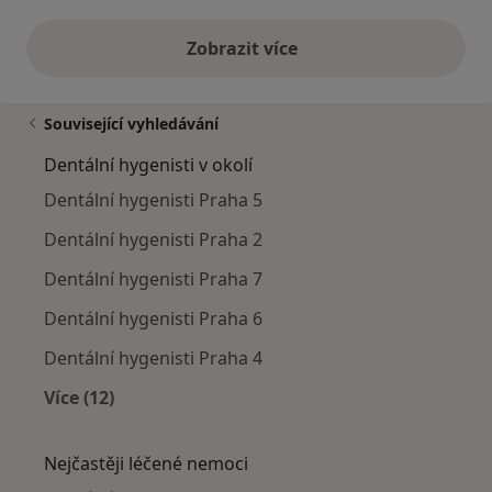
Zobrazit více
výše uvedené názory
Související vyhledávání
Dentální hygenisti v okolí
Dentální hygenisti Praha 5
Dentální hygenisti Praha 2
Dentální hygenisti Praha 7
Dentální hygenisti Praha 6
Dentální hygenisti Praha 4
Více (12)
Více v kategorii: Dentální hygenisti v okolí
Nejčastěji léčené nemoci