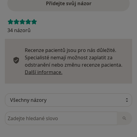
Přidejte svůj názor
34 názorů
Recenze pacientů jsou pro nás důležité.
Specialisté nemají možnost zaplatit za
odstranění nebo změnu recenze pacienta.
Další informace o názorech
Další informace.
Hledejte v názorech