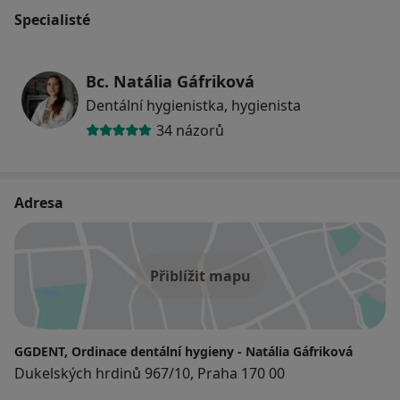
Specialisté
Bc. Natália Gáfriková
Dentální hygienistka, hygienista
34 názorů
Adresa
Přiblížit mapu
GGDENT, Ordinace dentální hygieny - Natália Gáfriková
Dukelských hrdinů 967/10, Praha 170 00