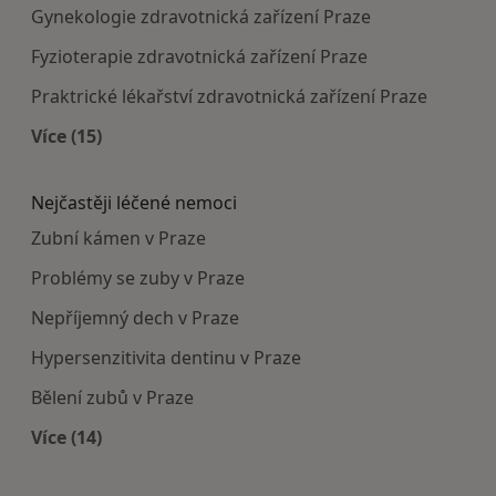
Gynekologie zdravotnická zařízení Praze
Fyzioterapie zdravotnická zařízení Praze
Praktrické lékařství zdravotnická zařízení Praze
Více (15)
Více v kategorii: Doporučená zdravotnická zaříze
Nejčastěji léčené nemoci
Zubní kámen v Praze
Problémy se zuby v Praze
Nepříjemný dech v Praze
Hypersenzitivita dentinu v Praze
Bělení zubů v Praze
Více (14)
Více v kategorii: Nejčastěji léčené nemoci