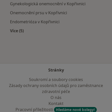
Gynekologická onemocnění v Kopřivnici
Onemocnění prsu v Kopřivnici
Endometrióza v Kopřivnici
Více (5)
Více v kategorii: Nejčastěji léčené nemoci
Stránky
Soukromí a soubory cookies
Zásady ochrany osobních údajů pro zaměstnance
zdravotní péče
O nás
Kontakt
Pracovní příležitosti
Hledáme nové kolegy!