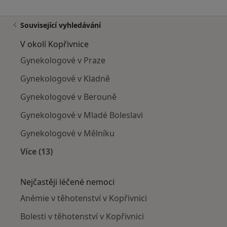
Související vyhledávání
V okolí Kopřivnice
Gynekologové v Praze
Gynekologové v Kladně
Gynekologové v Berouně
Gynekologové v Mladé Boleslavi
Gynekologové v Mělníku
Více (13)
Více v kategorii: V okolí Kopřivnice
Nejčastěji léčené nemoci
Anémie v těhotenství v Kopřivnici
Bolesti v těhotenství v Kopřivnici