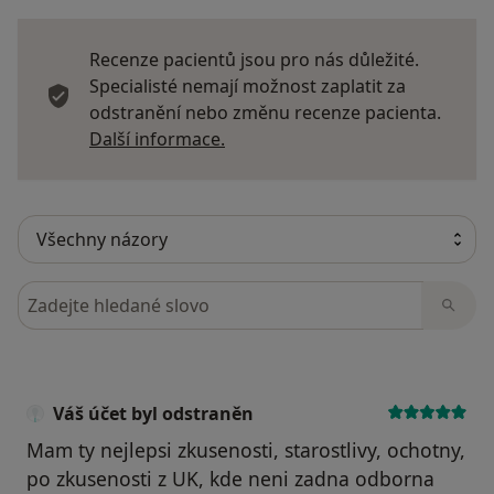
Recenze pacientů jsou pro nás důležité.
Specialisté nemají možnost zaplatit za
odstranění nebo změnu recenze pacienta.
Další informace o názorech
Další informace.
Hledejte v názorech
Váš účet byl odstraněn
Mam ty nejlepsi zkusenosti, starostlivy, ochotny,
po zkusenosti z UK, kde neni zadna odborna