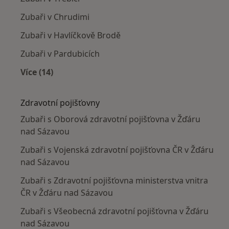
Zubaři v Chrudimi
Zubaři v Havlíčkově Brodě
Zubaři v Pardubicích
Více (14)
Více v kategorii: V okolí Žďáru nad Sázavou
Zdravotní pojišťovny
Zubaři s Oborová zdravotní pojišťovna v Žďáru
nad Sázavou
Zubaři s Vojenská zdravotní pojišťovna ČR v Žďáru
nad Sázavou
Zubaři s Zdravotní pojišťovna ministerstva vnitra
ČR v Žďáru nad Sázavou
Zubaři s Všeobecná zdravotní pojišťovna v Žďáru
nad Sázavou