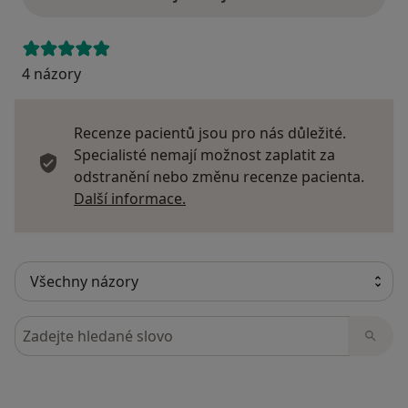
4 názory
Recenze pacientů jsou pro nás důležité.
Specialisté nemají možnost zaplatit za
odstranění nebo změnu recenze pacienta.
Další informace o názorech
Další informace.
Hledejte v názorech