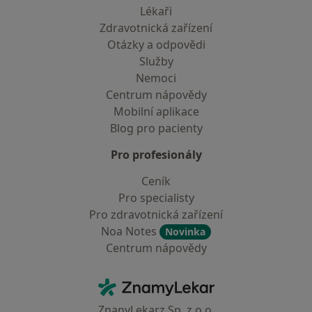
Lékaři
Zdravotnická zařízení
Otázky a odpovědi
Služby
Nemoci
Centrum nápovědy
Mobilní aplikace
Blog pro pacienty
Pro profesionály
Ceník
Pro specialisty
Pro zdravotnická zařízení
Noa Notes
Novinka
Centrum nápovědy
Kontakt
ZnamyLekar - Hlavní stránka
ZnanyLekarz Sp. z o.o.