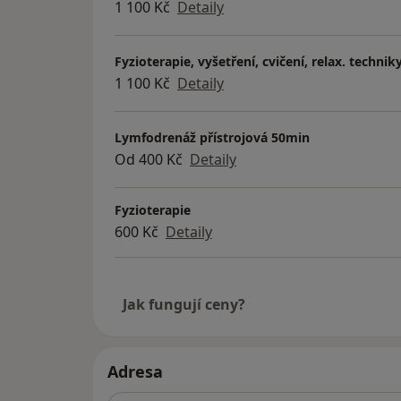
1 100 Kč
Detaily
Fyzioterapie, vyšetření, cvičení, relax. techniky
1 100 Kč
Detaily
Lymfodrenáž přístrojová 50min
Od 400 Kč
Detaily
Fyzioterapie
600 Kč
Detaily
Jak fungují ceny?
Adresa