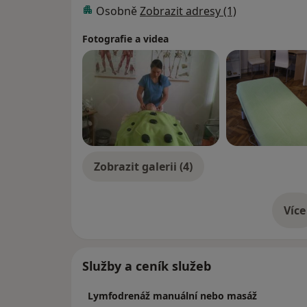
Osobně
Zobrazit adresy (1)
Fotografie a videa
Zobrazit galerii (4)
Více
o 
Služby a ceník služeb
Lymfodrenáž manuální nebo masáž