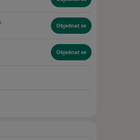
,
Objednat se
Objednat se