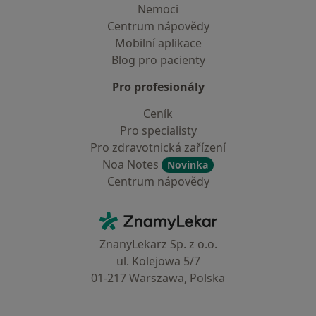
Nemoci
Centrum nápovědy
Mobilní aplikace
Blog pro pacienty
Pro profesionály
Ceník
Pro specialisty
Pro zdravotnická zařízení
Noa Notes
Novinka
Centrum nápovědy
Kontakt
ZnamyLekar - Hlavní stránka
ZnanyLekarz Sp. z o.o.
ul. Kolejowa 5/7
01-217 Warszawa, Polska