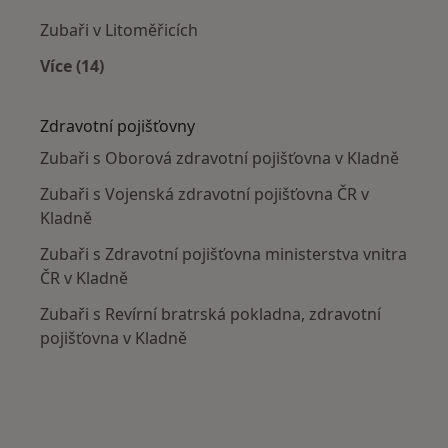
Zubaři v Litoměřicích
Více (14)
Více v kategorii: V okolí Kladna
Zdravotní pojišťovny
Zubaři s Oborová zdravotní pojišťovna v Kladně
Zubaři s Vojenská zdravotní pojišťovna ČR v
Kladně
Zubaři s Zdravotní pojišťovna ministerstva vnitra
ČR v Kladně
Zubaři s Revírní bratrská pokladna, zdravotní
pojišťovna v Kladně