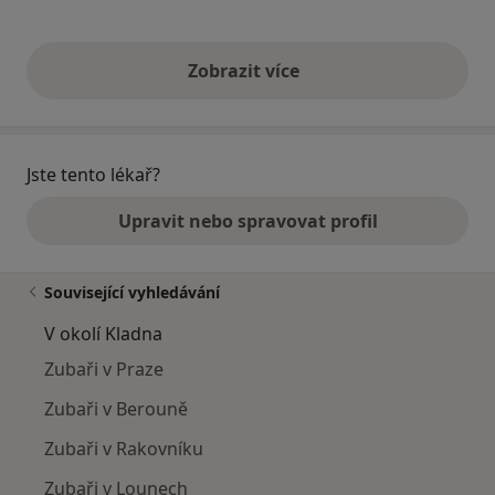
Zobrazit více
výše uvedené názory
Jste tento lékař?
Upravit nebo spravovat profil
Související vyhledávání
V okolí Kladna
Zubaři v Praze
Zubaři v Berouně
Zubaři v Rakovníku
Zubaři v Lounech