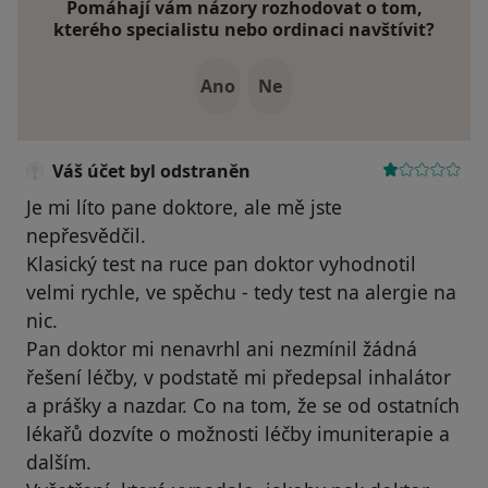
Pomáhají vám názory rozhodovat o tom,
kterého specialistu nebo ordinaci navštívit?
Ano
Ne
Váš účet byl odstraněn
Je mi líto pane doktore, ale mě jste
nepřesvědčil.
Klasický test na ruce pan doktor vyhodnotil
velmi rychle, ve spěchu - tedy test na alergie na
nic.
Pan doktor mi nenavrhl ani nezmínil žádná
řešení léčby, v podstatě mi předepsal inhalátor
a prášky a nazdar. Co na tom, že se od ostatních
lékařů dozvíte o možnosti léčby imuniterapie a
dalším.