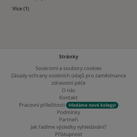
Více (1)
Více v kategorii: Zdravotní pojišťovny
Stránky
Soukromí a soubory cookies
Zásady ochrany osobních údajů pro zaměstnance
zdravotní péče
O nás
Kontakt
Pracovní příležitosti
Hledáme nové kolegy!
Podmínky
Partneři
Jak řadíme výsledky vyhledávání?
Přístupnost