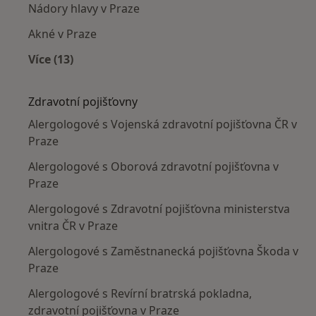
Nádory hlavy v Praze
Akné v Praze
Více (13)
Více v kategorii: Nejčastěji léčené nemoci
Zdravotní pojišťovny
Alergologové s Vojenská zdravotní pojišťovna ČR v
Praze
Alergologové s Oborová zdravotní pojišťovna v
Praze
Alergologové s Zdravotní pojišťovna ministerstva
vnitra ČR v Praze
Alergologové s Zaměstnanecká pojišťovna Škoda v
Praze
Alergologové s Revírní bratrská pokladna,
zdravotní pojišťovna v Praze