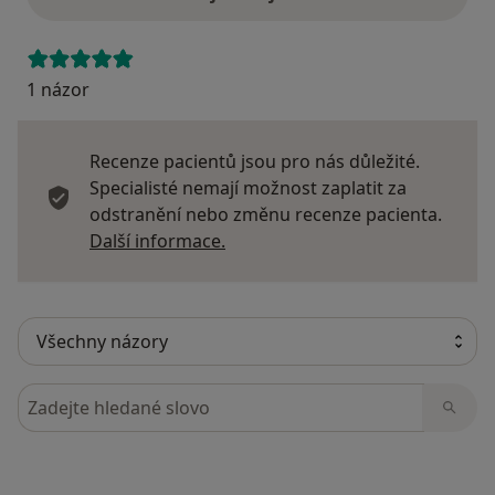
1 názor
Recenze pacientů jsou pro nás důležité.
Specialisté nemají možnost zaplatit za
odstranění nebo změnu recenze pacienta.
Další informace o názorech
Další informace.
Hledejte v názorech