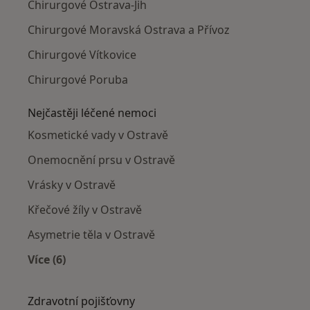
Chirurgové Ostrava-Jih
Chirurgové Moravská Ostrava a Přívoz
Chirurgové Vítkovice
Chirurgové Poruba
Nejčastěji léčené nemoci
Kosmetické vady v Ostravě
Onemocnění prsu v Ostravě
Vrásky v Ostravě
Křečové žíly v Ostravě
Asymetrie těla v Ostravě
Více (6)
Více v kategorii: Nejčastěji léčené nemoci
Zdravotní pojišťovny