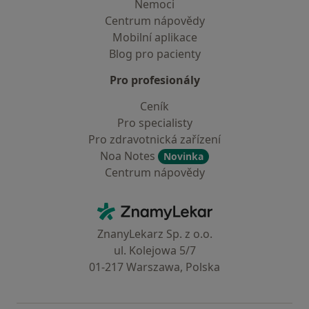
Nemoci
Centrum nápovědy
Mobilní aplikace
Blog pro pacienty
Pro profesionály
Ceník
Pro specialisty
Pro zdravotnická zařízení
Noa Notes
Novinka
Centrum nápovědy
Kontakt
ZnamyLekar - Hlavní stránka
ZnanyLekarz Sp. z o.o.
ul. Kolejowa 5/7
01-217 Warszawa, Polska