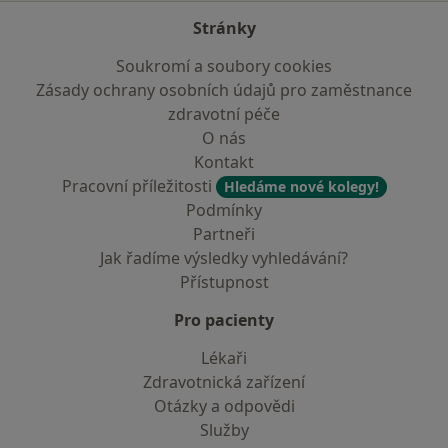
Stránky
Soukromí a soubory cookies
Zásady ochrany osobních údajů pro zaměstnance
zdravotní péče
O nás
Kontakt
Pracovní příležitosti
Hledáme nové kolegy!
Podmínky
Partneři
Jak řadíme výsledky vyhledávání?
Přístupnost
Pro pacienty
Lékaři
Zdravotnická zařízení
Otázky a odpovědi
Služby