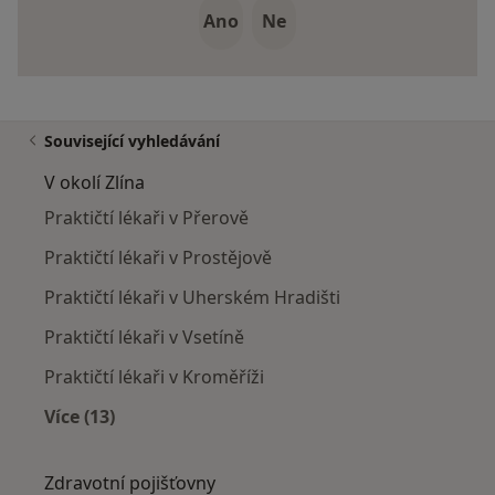
Ano
Ne
Související vyhledávání
V okolí Zlína
Praktičtí lékaři v Přerově
Praktičtí lékaři v Prostějově
Praktičtí lékaři v Uherském Hradišti
Praktičtí lékaři v Vsetíně
Praktičtí lékaři v Kroměříži
Více (13)
Více v kategorii: V okolí Zlína
Zdravotní pojišťovny