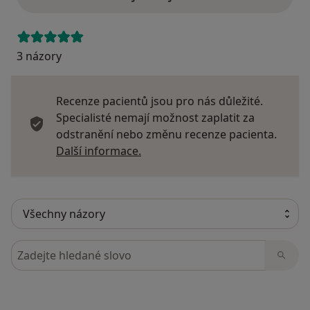
3 názory
Recenze pacientů jsou pro nás důležité.
Specialisté nemají možnost zaplatit za
odstranění nebo změnu recenze pacienta.
Další informace o názorech
Další informace.
Hledejte v názorech