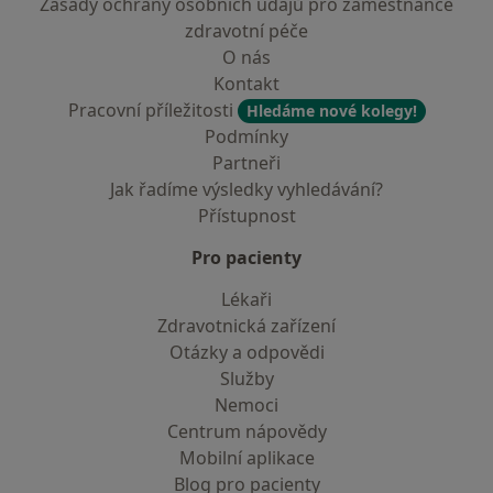
Zásady ochrany osobních údajů pro zaměstnance
zdravotní péče
O nás
Kontakt
Pracovní příležitosti
Hledáme nové kolegy!
Podmínky
Partneři
Jak řadíme výsledky vyhledávání?
Přístupnost
Pro pacienty
Lékaři
Zdravotnická zařízení
Otázky a odpovědi
Služby
Nemoci
Centrum nápovědy
Mobilní aplikace
Blog pro pacienty