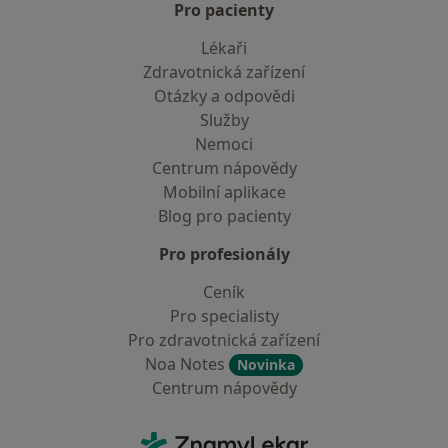
Pro pacienty
Lékaři
Zdravotnická zařízení
Otázky a odpovědi
Služby
Nemoci
Centrum nápovědy
Mobilní aplikace
Blog pro pacienty
Pro profesionály
Ceník
Pro specialisty
Pro zdravotnická zařízení
Noa Notes
Novinka
Centrum nápovědy
Kontakt
ZnamyLekar - Hlavní stránka