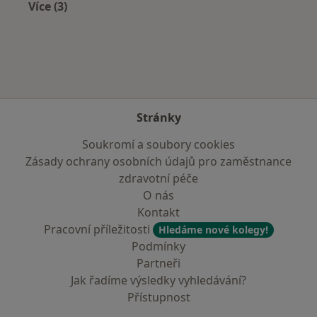
Více (3)
Více v kategorii: Zdravotní pojišťovny
Stránky
Soukromí a soubory cookies
Zásady ochrany osobních údajů pro zaměstnance
zdravotní péče
O nás
Kontakt
Pracovní příležitosti
Hledáme nové kolegy!
Podmínky
Partneři
Jak řadíme výsledky vyhledávání?
Přístupnost