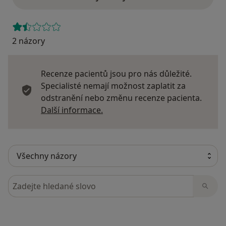
2 názory
Recenze pacientů jsou pro nás důležité.
Specialisté nemají možnost zaplatit za
odstranění nebo změnu recenze pacienta.
Další informace o názorech
Další informace.
Hledejte v názorech