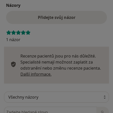
Názory
Přidejte svůj názor
1 názor
Recenze pacientů jsou pro nás důležité.
Specialisté nemají možnost zaplatit za
odstranění nebo změnu recenze pacienta.
Další informace o názorech
Další informace.
Hledejte v názorech