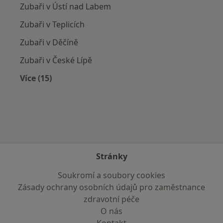
Zubaři v Ústí nad Labem
Zubaři v Teplicích
Zubaři v Děčíně
Zubaři v České Lípě
Více (15)
Více v kategorii: V okolí Kamenického Šenova
Stránky
Soukromí a soubory cookies
Zásady ochrany osobních údajů pro zaměstnance
zdravotní péče
O nás