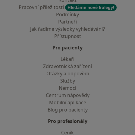
Kontakt
Pracovní příležitosti
Hledáme nové kolegy!
Podmínky
Partneři
Jak řadíme výsledky vyhledávání?
Přístupnost
Pro pacienty
Lékaři
Zdravotnická zařízení
Otázky a odpovědi
Služby
Nemoci
Centrum nápovědy
Mobilní aplikace
Blog pro pacienty
Pro profesionály
Ceník