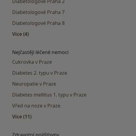
Diabetologové Praha 2
Diabetologové Praha 7
Diabetologové Praha 8
Více (4)
Více v kategorii: Diabetologové v okolí
Nejčastěji léčené nemoci
Cukrovka v Praze
Diabetes 2. typu v Praze
Neuropatie v Praze
Diabetes mellitus 1. typu v Praze
Vřed na noze v Praze
Více (11)
Více v kategorii: Nejčastěji léčené nemoci
Zdravotní pojišťovny