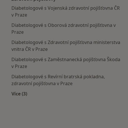
Diabetologové s Vojenská zdravotní pojišťovna ČR
v Praze
Diabetologové s Oborová zdravotní pojišťovna v
Praze
Diabetologové s Zdravotní pojišťovna ministerstva
vnitra ČR v Praze
Diabetologové s Zaměstnanecká pojišťovna Škoda
v Praze
Diabetologové s Revírní bratrská pokladna,
zdravotní pojišťovna v Praze
Více (3)
Více v kategorii: Zdravotní pojišťovny