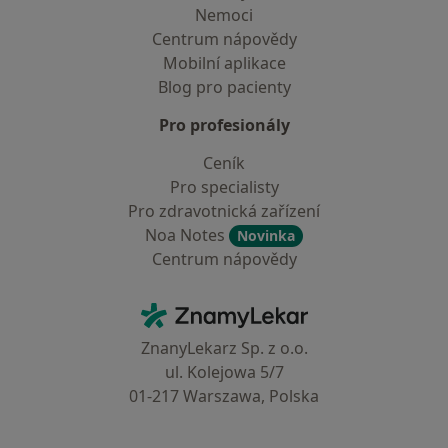
Nemoci
Centrum nápovědy
Mobilní aplikace
Blog pro pacienty
Pro profesionály
Ceník
Pro specialisty
Pro zdravotnická zařízení
Noa Notes
Novinka
Centrum nápovědy
Kontakt
ZnamyLekar - Hlavní stránka
ZnanyLekarz Sp. z o.o.
ul. Kolejowa 5/7
01-217 Warszawa, Polska