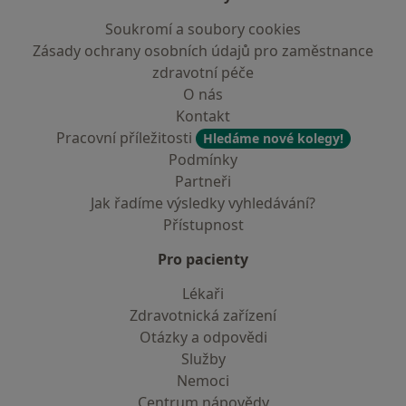
Soukromí a soubory cookies
Zásady ochrany osobních údajů pro zaměstnance
zdravotní péče
O nás
Kontakt
Pracovní příležitosti
Hledáme nové kolegy!
Podmínky
Partneři
Jak řadíme výsledky vyhledávání?
Přístupnost
Pro pacienty
Lékaři
Zdravotnická zařízení
Otázky a odpovědi
Služby
Nemoci
Centrum nápovědy