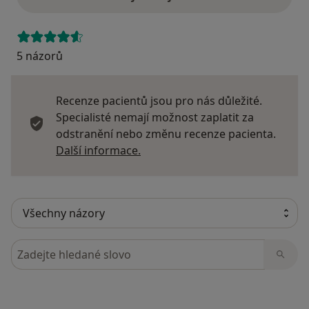
5 názorů
Recenze pacientů jsou pro nás důležité.
Specialisté nemají možnost zaplatit za
odstranění nebo změnu recenze pacienta.
Další informace o názorech
Další informace.
Hledejte v názorech