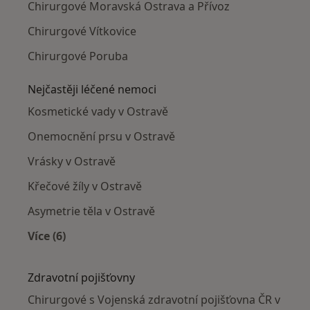
Chirurgové Moravská Ostrava a Přívoz
Chirurgové Vítkovice
Chirurgové Poruba
Nejčastěji léčené nemoci
Kosmetické vady v Ostravě
Onemocnění prsu v Ostravě
Vrásky v Ostravě
Křečové žíly v Ostravě
Asymetrie těla v Ostravě
Více (6)
Více v kategorii: Nejčastěji léčené nemoci
Zdravotní pojišťovny
Chirurgové s Vojenská zdravotní pojišťovna ČR v