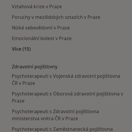
Vztahová krize v Praze
Poruchy v mezilidských vztazích v Praze
Nízké sebevědomí v Praze
Emocionální bolest v Praze
Více (15)
Více v kategorii: Nejčastěji léčené nemoci
Zdravotní pojišťovny
Psychoterapeuti s Vojenská zdravotní pojišťovna
ČR v Praze
Psychoterapeuti s Oborová zdravotní pojišťovna v
Praze
Psychoterapeuti s Zdravotní pojišťovna
ministerstva vnitra ČR v Praze
Psychoterapeuti s Zaměstnanecká pojišťovna