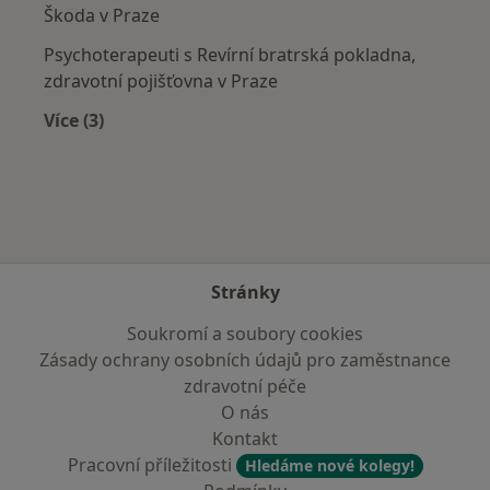
Škoda v Praze
Psychoterapeuti s Revírní bratrská pokladna,
zdravotní pojišťovna v Praze
Více (3)
Více v kategorii: Zdravotní pojišťovny
Stránky
Soukromí a soubory cookies
Zásady ochrany osobních údajů pro zaměstnance
zdravotní péče
O nás
Kontakt
Pracovní příležitosti
Hledáme nové kolegy!