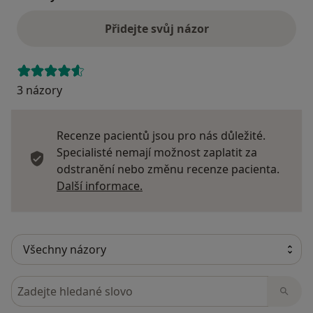
Přidejte svůj názor
3 názory
Recenze pacientů jsou pro nás důležité.
Specialisté nemají možnost zaplatit za
odstranění nebo změnu recenze pacienta.
Další informace o názorech
Další informace.
Hledejte v názorech