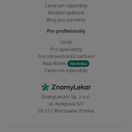
Centrum nápovědy
Mobilní aplikace
Blog pro pacienty
Pro profesionály
Ceník
Pro specialisty
Pro zdravotnická zařízení
Noa Notes
Novinka
Centrum nápovědy
Kontakt
ZnamyLekar - Hlavní stránka
ZnanyLekarz Sp. z o.o.
ul. Kolejowa 5/7
01-217 Warszawa, Polska