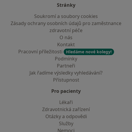
Stránky
Soukromí a soubory cookies
Zásady ochrany osobních údajů pro zaměstnance
zdravotní péče
O nás
Kontakt
Pracovní příležitosti
Hledáme nové kolegy!
Podmínky
Partneři
Jak řadíme výsledky vyhledávání?
Přístupnost
Pro pacienty
Lékaři
Zdravotnická zařízení
Otázky a odpovědi
Služby
Nemoci