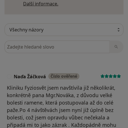
Další informace o názorech
Další informace.
Hledejte v názorech
Naďa Žáčková
Číslo ověřené
N
Kliniku Fyziosvět jsem navštívila již několikrát,
konkrétně pana Mgr.Nováka, z důvodu velké
bolesti ramene, která postupovala až do celé
paže.Po 4 návštěvách jsem nyní již úplně bez
bolesti, což jsem opravdu vůbec nečekala a
připadá mi to jako zázrak . Každopádně mohu