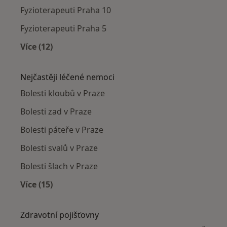
Fyzioterapeuti Praha 10
Fyzioterapeuti Praha 5
Více (12)
Více v kategorii: Fyzioterapeuti v okolí
Nejčastěji léčené nemoci
Bolesti kloubů v Praze
Bolesti zad v Praze
Bolesti páteře v Praze
Bolesti svalů v Praze
Bolesti šlach v Praze
Více (15)
Více v kategorii: Nejčastěji léčené nemoci
Zdravotní pojišťovny