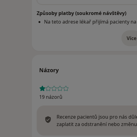
Způsoby platby (soukromé návštěvy)
Na teto adrese lékař přijímá pacienty na
Více
o 
Názory
19 názorů
Recenze pacientů jsou pro nás důle
zaplatit za odstranění nebo změnu