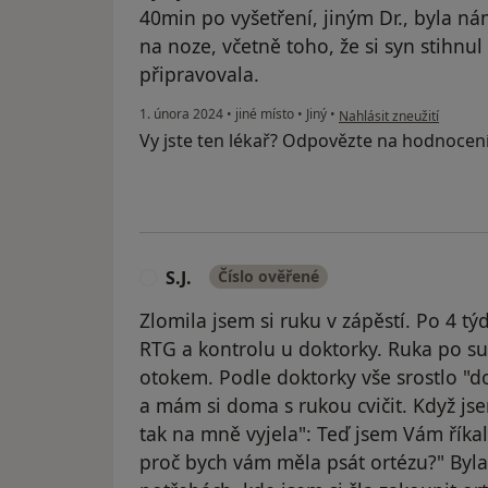
40min po vyšetření, jiným Dr., byla 
na noze, včetně toho, že si syn stihnu
připravovala.
podle názoru uživatele
1. února 2024
•
jiné místo
•
Jiný
•
Nahlásit zneužití
Vy jste ten lékař? Odpovězte na hodnocen
S.J.
Číslo ověřené
S
Zlomila jsem si ruku v zápěstí. Po 4 t
RTG a kontrolu u doktorky. Ruka po su
otokem. Podle doktorky vše srostlo "
a mám si doma s rukou cvičit. Když js
tak na mně vyjela": Teď jsem Vám říkala
proč bych vám měla psát ortézu?" Byla