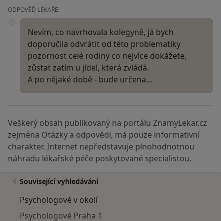
ODPOVĚĎ LÉKAŘE:
Nevím, co navrhovala kolegyně, já bych
doporučila odvrátit od této problematiky
pozornost celé rodiny co nejvíce dokážete,
zůstat zatím u jídel, která zvládá.
A po nějaké době - bude určena…
Veškerý obsah publikovaný na portálu ZnamyLekar.cz
zejména Otázky a odpovědi, má pouze informativní
charakter. Internet nepředstavuje plnohodnotnou
náhradu lékařské péče poskytované specialistou.
Související vyhledávání
Psychologové v okolí
Psychologové Praha 1