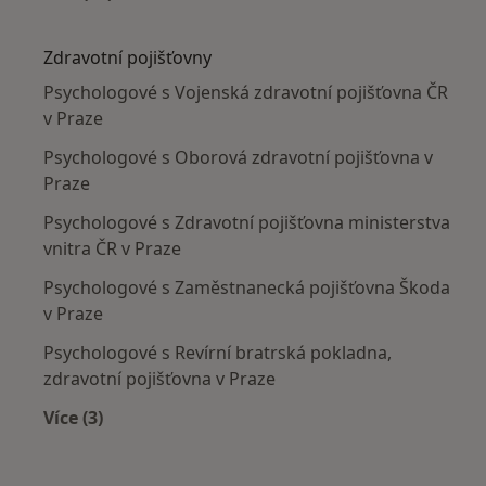
Více v kategorii: Nejčastěji léčené nemoci
Zdravotní pojišťovny
Psychologové s Vojenská zdravotní pojišťovna ČR
v Praze
Psychologové s Oborová zdravotní pojišťovna v
Praze
Psychologové s Zdravotní pojišťovna ministerstva
vnitra ČR v Praze
Psychologové s Zaměstnanecká pojišťovna Škoda
v Praze
Psychologové s Revírní bratrská pokladna,
zdravotní pojišťovna v Praze
Více (3)
Více v kategorii: Zdravotní pojišťovny