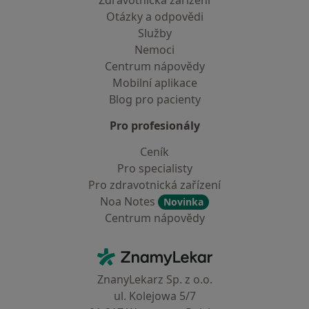
Zdravotnická zařízení
Otázky a odpovědi
Služby
Nemoci
Centrum nápovědy
Mobilní aplikace
Blog pro pacienty
Pro profesionály
Ceník
Pro specialisty
Pro zdravotnická zařízení
Noa Notes
Novinka
Centrum nápovědy
Kontakt
ZnamyLekar - Hlavní stránka
ZnanyLekarz Sp. z o.o.
ul. Kolejowa 5/7