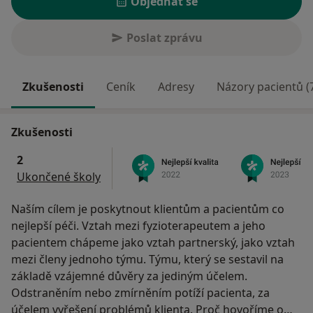
Objednat se
Poslat zprávu
Zkušenosti
Ceník
Adresy
Názory pacientů (
Zkušenosti
2
Ukončené školy
Naším cílem je poskytnout klientům a pacientům co
nejlepší péči. Vztah mezi fyzioterapeutem a jeho
pacientem chápeme jako vztah partnerský, jako vztah
mezi členy jednoho týmu. Týmu, který se sestavil na
základě vzájemné důvěry za jediným účelem.
Odstraněním nebo zmírněním potíží pacienta, za
účelem vyřešení problémů klienta. Proč hovoříme o