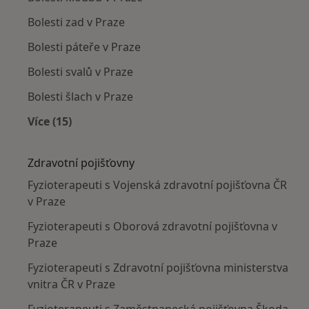
Bolesti zad v Praze
Bolesti páteře v Praze
Bolesti svalů v Praze
Bolesti šlach v Praze
Více (15)
Více v kategorii: Nejčastěji léčené nemoci
Zdravotní pojišťovny
Fyzioterapeuti s Vojenská zdravotní pojišťovna ČR
v Praze
Fyzioterapeuti s Oborová zdravotní pojišťovna v
Praze
Fyzioterapeuti s Zdravotní pojišťovna ministerstva
vnitra ČR v Praze