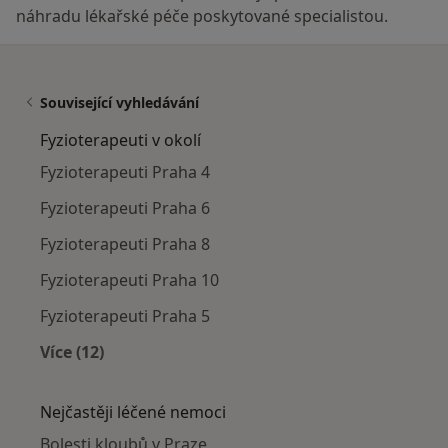
náhradu lékařské péče poskytované specialistou.
Související vyhledávání
Fyzioterapeuti v okolí
Fyzioterapeuti Praha 4
Fyzioterapeuti Praha 6
Fyzioterapeuti Praha 8
Fyzioterapeuti Praha 10
Fyzioterapeuti Praha 5
Více (12)
Více v kategorii: Fyzioterapeuti v okolí
Nejčastěji léčené nemoci
Bolesti kloubů v Praze