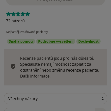
72 názorů
Nejčastěji zmiňované pacienty
Snaha pomoci
Podrobné vysvětlení
Dochvilnost
Recenze pacientů jsou pro nás důležité.
Specialisté nemají možnost zaplatit za
odstranění nebo změnu recenze pacienta.
Další informace o názorech
Další informace.
Hledejte v názorech