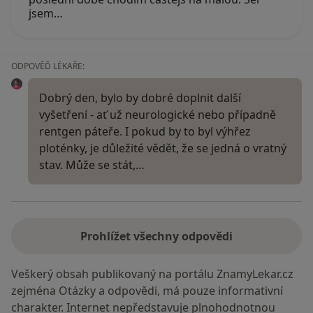
jsem…
ODPOVĚĎ LÉKAŘE:
Dobrý den, bylo by dobré doplnit další
vyšetření - ať už neurologické nebo případně
rentgen páteře. I pokud by to byl výhřez
ploténky, je důležité vědět, že se jedná o vratný
stav. Může se stát,…
Prohlížet všechny odpovědi
Veškerý obsah publikovaný na portálu ZnamyLekar.cz
zejména Otázky a odpovědi, má pouze informativní
charakter. Internet nepředstavuje plnohodnotnou