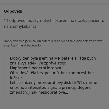
Odpovědi
11 odpovědí poskytnutých lékařem na otázky pacientů
na ZnamyLekar.cz
Dobrý den byla jsem na MR páteře a ráda bych znala výsledek. Ve zprávě
stoji: Napřímená bederní lor
Dobrý den byla jsem na MR páteře a ráda bych
znala výsledek. Ve zprávě stoji:
Napřímená bederní lordóza.
Obratlová těla bez posunů, bez kompresí, bez
ložisek.
Lehce snížený meziobratlový disk L5/S1 s mírně
sníženou intenzitou signálu při incip.degener.
změnách, jinak meziobratlové…