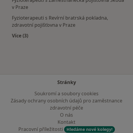
Fyzioterapeuti s Zaměstnanecká pojišťovna Škoda
v Praze
Fyzioterapeuti s Revírní bratrská pokladna,
zdravotní pojišťovna v Praze
Více (3)
Více v kategorii: Zdravotní pojišťovny
Stránky
Soukromí a soubory cookies
Zásady ochrany osobních údajů pro zaměstnance
zdravotní péče
O nás
Kontakt
Pracovní příležitosti
Hledáme nové kolegy!