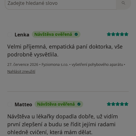
Lenka
Návštěva ověřená
L
Velmi příjemná, empatická paní doktorka, vše
podrobně vysvětlila.
27. července 2026
•
Fyziomona s.r.o.
•
vyšetření pohybového aparátu
•
podle názoru uživatele Lenka
Nahlásit zneužití
Matteo
Návštěva ověřená
M
Návštěva u lékařky dopadla dobře, už vidím
první zlepšení a budu se řídit jejími radami
ohledně cvičení, která mám dělat.