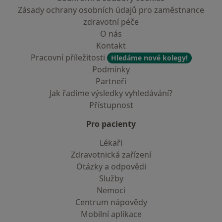
Zásady ochrany osobních údajů pro zaměstnance
zdravotní péče
O nás
Kontakt
Pracovní příležitosti
Hledáme nové kolegy!
Podmínky
Partneři
Jak řadíme výsledky vyhledávání?
Přístupnost
Pro pacienty
Lékaři
Zdravotnická zařízení
Otázky a odpovědi
Služby
Nemoci
Centrum nápovědy
Mobilní aplikace