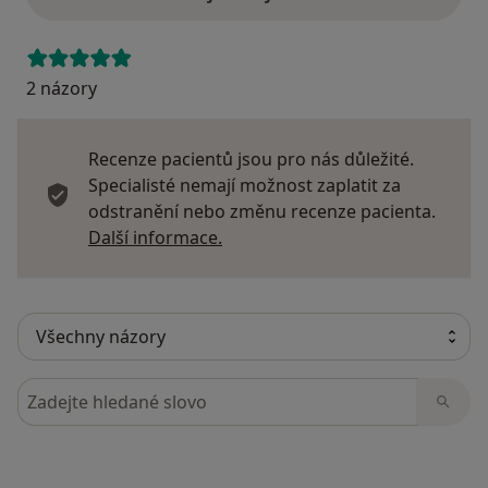
2 názory
Recenze pacientů jsou pro nás důležité.
Specialisté nemají možnost zaplatit za
odstranění nebo změnu recenze pacienta.
Další informace o názorech
Další informace.
Hledejte v názorech