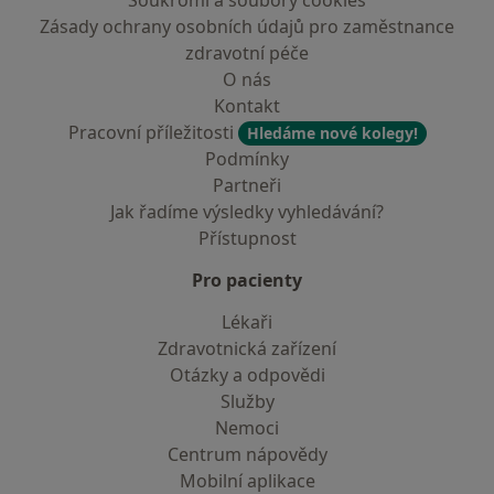
Soukromí a soubory cookies
Zásady ochrany osobních údajů pro zaměstnance
zdravotní péče
O nás
Kontakt
Pracovní příležitosti
Hledáme nové kolegy!
Podmínky
Partneři
Jak řadíme výsledky vyhledávání?
Přístupnost
Pro pacienty
Lékaři
Zdravotnická zařízení
Otázky a odpovědi
Služby
Nemoci
Centrum nápovědy
Mobilní aplikace