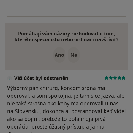
Pomáhají vám názory rozhodovat o tom,
kterého specialistu nebo ordinaci navštívit?
Ano
Ne
Váš účet byl odstraněn
Výborný pán chirurg, koncom srpna ma
operoval, a som spokojná, je tam síce jazva, ale
nie taká strašná ako keby ma operovali u nás
na Slovensku, dokonca aj posrandoval keď videl
ako sa bojím, pretože to bola moja prvá
operácia, proste úžasný prístup a ja mu