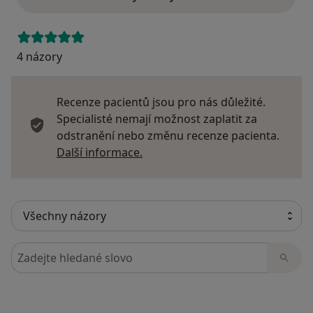
4 názory
Recenze pacientů jsou pro nás důležité.
Specialisté nemají možnost zaplatit za
odstranění nebo změnu recenze pacienta.
Další informace o názorech
Další informace.
Hledejte v názorech