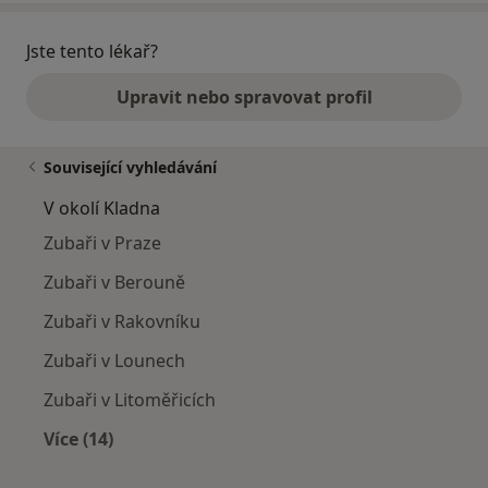
Jste tento lékař?
Upravit nebo spravovat profil
Související vyhledávání
V okolí Kladna
Zubaři v Praze
Zubaři v Berouně
Zubaři v Rakovníku
Zubaři v Lounech
Zubaři v Litoměřicích
Více (14)
Více v kategorii: V okolí Kladna