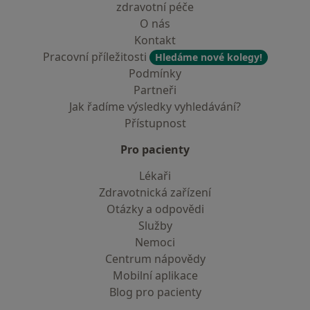
zdravotní péče
O nás
Kontakt
Pracovní příležitosti
Hledáme nové kolegy!
Podmínky
Partneři
Jak řadíme výsledky vyhledávání?
Přístupnost
Pro pacienty
Lékaři
Zdravotnická zařízení
Otázky a odpovědi
Služby
Nemoci
Centrum nápovědy
Mobilní aplikace
Blog pro pacienty