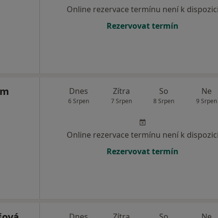
Online rezervace termínu není k dispozic
Rezervovat termín
hm
Dnes
Zítra
So
Ne
6 Srpen
7 Srpen
8 Srpen
9 Srpen
Online rezervace termínu není k dispozic
Rezervovat termín
šová
Dnes
Zítra
So
Ne