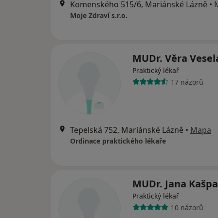
Komenského 515/6, Mariánské Lázně
•
Moje Zdraví s.r.o.
MUDr. Věra Vese
Praktický lékař
17 názorů
Tepelská 752, Mariánské Lázně
•
Mapa
Ordinace praktického lékaře
MUDr. Jana Kašpa
Praktický lékař
10 názorů