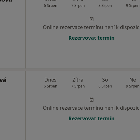
6 Srpen
7 Srpen
8 Srpen
9 Srpen
Online rezervace termínu není k dispozic
Rezervovat termín
vá
Dnes
Zítra
So
Ne
6 Srpen
7 Srpen
8 Srpen
9 Srpen
Online rezervace termínu není k dispozic
Rezervovat termín