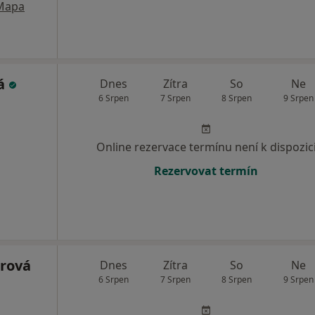
Mapa
lá
Dnes
Zítra
So
Ne
6 Srpen
7 Srpen
8 Srpen
9 Srpen
Online rezervace termínu není k dispozic
Rezervovat termín
rová
Dnes
Zítra
So
Ne
6 Srpen
7 Srpen
8 Srpen
9 Srpen