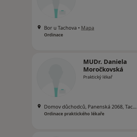
Bor u Tachova
•
Mapa
Ordinace
MUDr. Daniela
Moročkovská
Praktický lékař
Domov důchodců, Panenská 2068, Tachov
Ordinace praktického lékaře