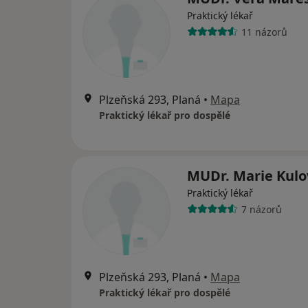
Praktický lékař
11 názorů
Plzeňská 293, Planá
•
Mapa
Praktický lékař pro dospělé
MUDr. Marie Kulo
Praktický lékař
7 názorů
Plzeňská 293, Planá
•
Mapa
Praktický lékař pro dospělé