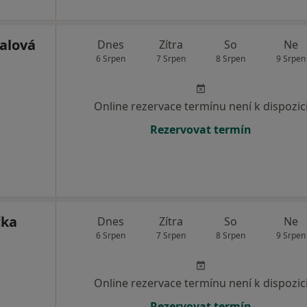
alová
Dnes
Zítra
So
Ne
6 Srpen
7 Srpen
8 Srpen
9 Srpen
Online rezervace termínu není k dispozic
Rezervovat termín
čka
Dnes
Zítra
So
Ne
6 Srpen
7 Srpen
8 Srpen
9 Srpen
Online rezervace termínu není k dispozic
Rezervovat termín