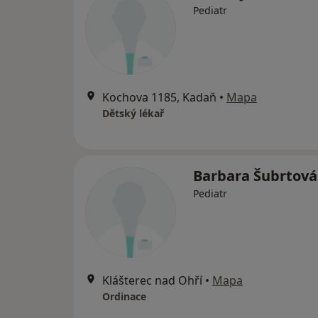
Pediatr
Kochova 1185, Kadaň
•
Mapa
Dětský lékař
Barbara Šubrtová
Pediatr
Klášterec nad Ohří
•
Mapa
Ordinace