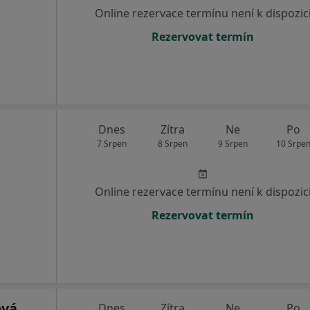
Online rezervace termínu není k dispozic
Rezervovat termín
Dnes
Zítra
Ne
Po
7 Srpen
8 Srpen
9 Srpen
10 Srpe
Online rezervace termínu není k dispozic
Rezervovat termín
ová
Dnes
Zítra
Ne
Po