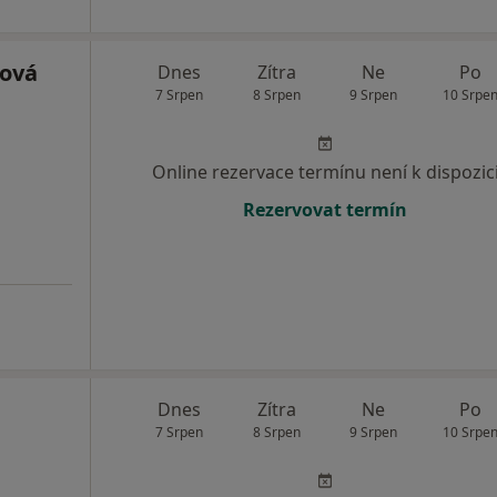
ková
Dnes
Zítra
Ne
Po
7 Srpen
8 Srpen
9 Srpen
10 Srpe
Online rezervace termínu není k dispozic
Rezervovat termín
Dnes
Zítra
Ne
Po
7 Srpen
8 Srpen
9 Srpen
10 Srpe