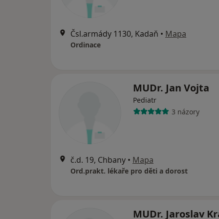
Čsl.armády 1130, Kadaň
•
Mapa
Ordinace
MUDr. Jan Vojta
Pediatr
3 názory
č.d. 19, Chbany
•
Mapa
Ord.prakt. lékaře pro děti a dorost
MUDr. Jaroslav K