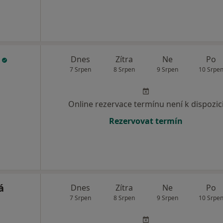
á
Dnes
Zítra
Ne
Po
7 Srpen
8 Srpen
9 Srpen
10 Srpe
Online rezervace termínu není k dispozic
Rezervovat termín
á
Dnes
Zítra
Ne
Po
7 Srpen
8 Srpen
9 Srpen
10 Srpe