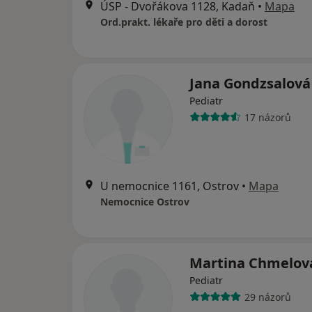
ÚSP - Dvořákova 1128, Kadaň
•
Mapa
Ord.prakt. lékaře pro děti a dorost
Jana Gondzsalov
Pediatr
17 názorů
U nemocnice 1161, Ostrov
•
Mapa
Nemocnice Ostrov
Martina Chmelov
Pediatr
29 názorů