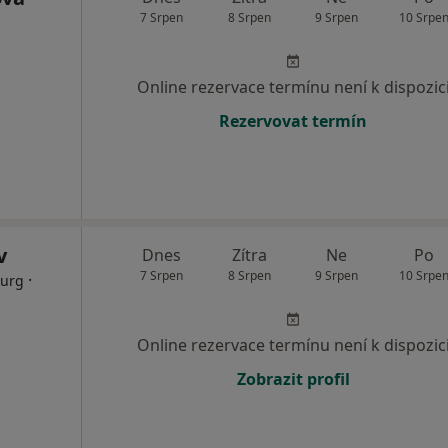
7 Srpen
8 Srpen
9 Srpen
10 Srpe
Online rezervace termínu není k dispozic
Rezervovat termín
v
Dnes
Zítra
Ne
Po
7 Srpen
8 Srpen
9 Srpen
10 Srpe
·
rurg
Online rezervace termínu není k dispozic
Zobrazit profil