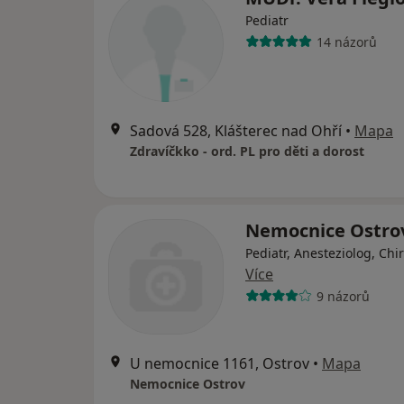
Pediatr
14 názorů
Sadová 528, Klášterec nad Ohří
•
Mapa
Zdravíčkko - ord. PL pro děti a dorost
Nemocnice Ostro
Pediatr, Anesteziolog, Chi
Více
9 názorů
U nemocnice 1161, Ostrov
•
Mapa
Nemocnice Ostrov