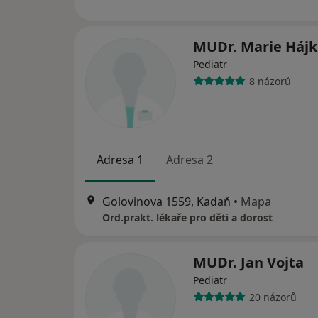
MUDr. Marie Háj
Pediatr
8 názorů
Adresa 1
Adresa 2
Golovinova 1559, Kadaň
•
Mapa
Ord.prakt. lékaře pro děti a dorost
MUDr. Jan Vojta
Pediatr
20 názorů