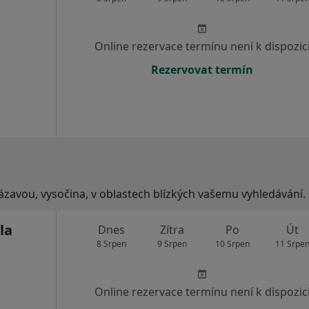
Online rezervace termínu není k dispozic
Rezervovat termín
ázavou, vysočina, v oblastech blízkých vašemu vyhledávání.
la
Dnes
Zítra
Po
Út
8 Srpen
9 Srpen
10 Srpen
11 Srpe
Online rezervace termínu není k dispozic