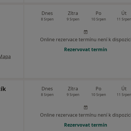
Dnes
Zítra
Po
Út
8 Srpen
9 Srpen
10 Srpen
11 Srpe
Online rezervace termínu není k dispozic
Rezervovat termín
Mapa
ík
Dnes
Zítra
Po
Út
8 Srpen
9 Srpen
10 Srpen
11 Srpe
Online rezervace termínu není k dispozic
Rezervovat termín