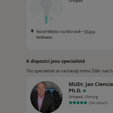
Ortoped
Nové Město na Moravě
•
Mapa
Ordinace
K dispozici jsou specialisté
Tito specialisté se nacházejí mimo Žďár nad S
MUDr. Jan Ciencia
Ph.D.
Ortoped, Chirurg
234 názorů