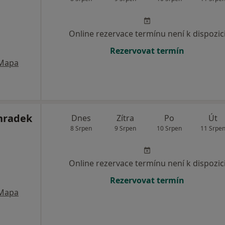
Online rezervace termínu není k dispozic
Rezervovat termín
Mapa
hradek
Dnes
Zítra
Po
Út
8 Srpen
9 Srpen
10 Srpen
11 Srpe
Online rezervace termínu není k dispozic
Rezervovat termín
Mapa