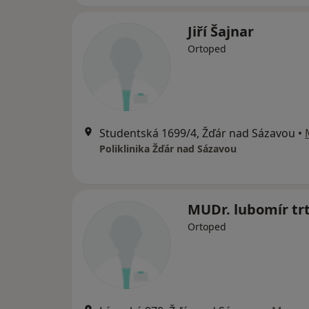
Jiří Šajnar
Ortoped
Studentská 1699/4, Žďár nad Sázavou
•
Poliklinika Žďár nad Sázavou
MUDr. lubomír trt
Ortoped