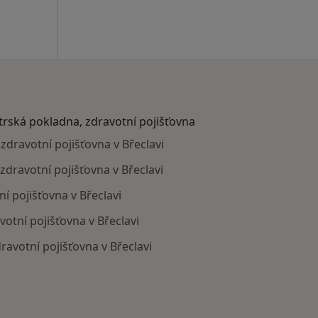
atrská pokladna, zdravotní pojišťovna
zdravotní pojišťovna v Břeclavi
zdravotní pojišťovna v Břeclavi
í pojišťovna v Břeclavi
votní pojišťovna v Břeclavi
ravotní pojišťovna v Břeclavi
mají smlouvu s Revírní bratrská pokladna, zdravotní pojiš