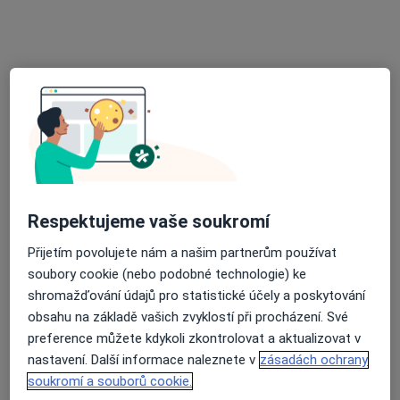
MUDr. Věra Králová
Neurolog
6 názorů
Nám. Slezského odboje 3, Opava
•
Mapa
Odborný lékař neurologie a EEG
Tento specialista nenabízí online rezervaci termínu na této adrese.
Rezervovat termín
Respektujeme vaše soukromí
Přijetím povolujete nám a našim partnerům používat
soubory cookie (nebo podobné technologie) ke
shromažďování údajů pro statistické účely a poskytování
obsahu na základě vašich zvyklostí při procházení. Své
preference můžete kdykoli zkontrolovat a aktualizovat v
nastavení. Další informace naleznete v
zásadách ochrany
MUDr. Ivo Krčmář
soukromí a souborů cookie.
Neurolog