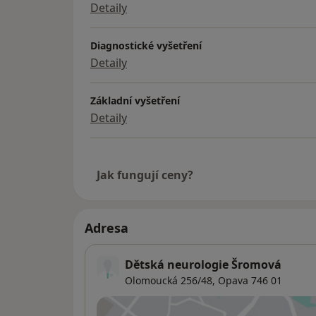
Detaily
Diagnostické vyšetření
Detaily
Základní vyšetření
Detaily
Jak fungují ceny?
Adresa
Dětská neurologie Šromová
Olomoucká 256/48,
Opava
746 01