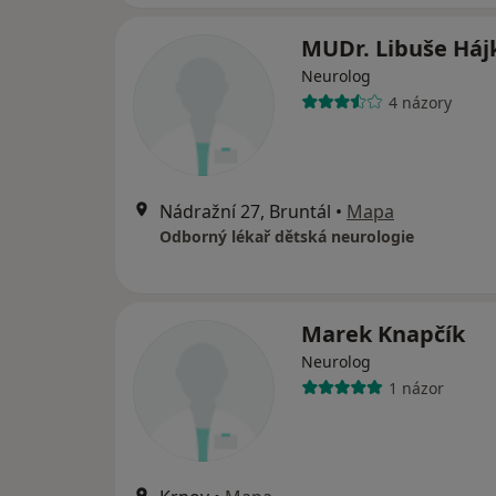
MUDr. Libuše Háj
Neurolog
4 názory
Nádražní 27, Bruntál
•
Mapa
Odborný lékař dětská neurologie
Marek Knapčík
Neurolog
1 názor