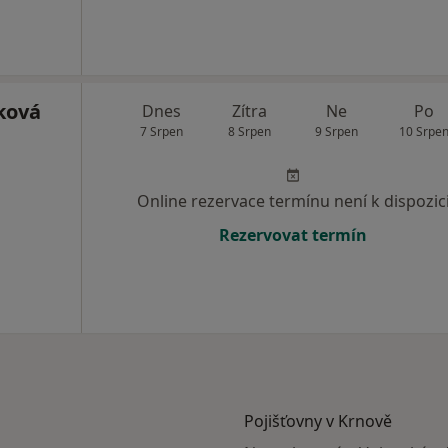
ková
Dnes
Zítra
Ne
Po
7 Srpen
8 Srpen
9 Srpen
10 Srpe
Online rezervace termínu není k dispozic
Rezervovat termín
Pojišťovny v Krnově