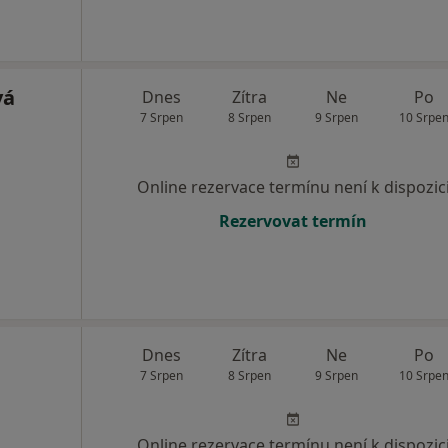
vá
Dnes
Zítra
Ne
Po
7 Srpen
8 Srpen
9 Srpen
10 Srpe
Online rezervace termínu není k dispozic
Rezervovat termín
Dnes
Zítra
Ne
Po
7 Srpen
8 Srpen
9 Srpen
10 Srpe
Online rezervace termínu není k dispozic