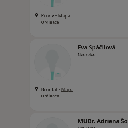
Krnov
•
Mapa
Ordinace
Eva Spáčilová
Neurolog
Bruntál
•
Mapa
Ordinace
MUDr. Adriena Šo