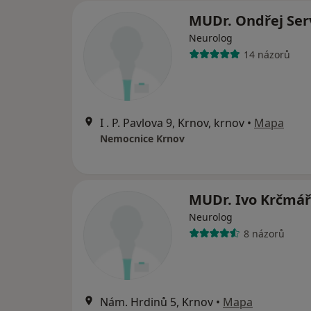
MUDr. Ondřej Ser
Neurolog
14 názorů
I . P. Pavlova 9, Krnov, krnov
•
Mapa
Nemocnice Krnov
MUDr. Ivo Krčmář
Neurolog
8 názorů
Nám. Hrdinů 5, Krnov
•
Mapa