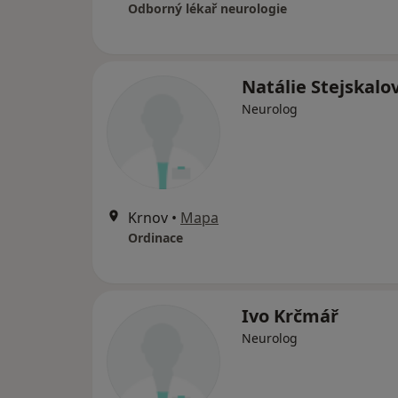
Odborný lékař neurologie
Natálie Stejskalo
Neurolog
Krnov
•
Mapa
Ordinace
Ivo Krčmář
Neurolog