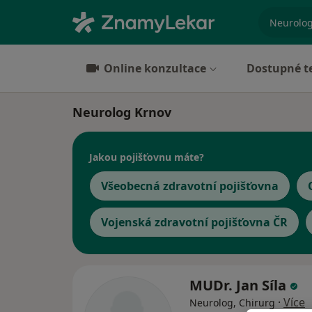
specializ
Online konzultace
Dostupné t
Neurolog Krnov
Jakou pojišťovnu máte?
Všeobecná zdravotní pojišťovna
Vojenská zdravotní pojišťovna ČR
MUDr. Jan Síla
·
Více
Neurolog, Chirurg