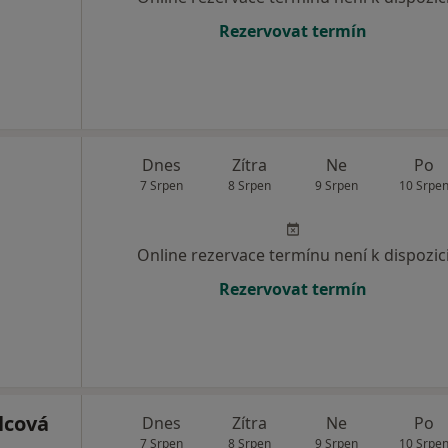
Rezervovat termín
Dnes
Zítra
Ne
Po
7 Srpen
8 Srpen
9 Srpen
10 Srpe
Online rezervace termínu není k dispozic
Rezervovat termín
lcová
Dnes
Zítra
Ne
Po
7 Srpen
8 Srpen
9 Srpen
10 Srpe