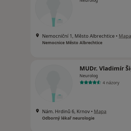
Neurolog
Nemocniční 1, Město Albrechtice
•
Map
Nemocnice Město Albrechtice
MUDr. Vladimír Š
Neurolog
4 názory
Nám. Hrdinů 6, Krnov
•
Mapa
Odborný lékař neurologie