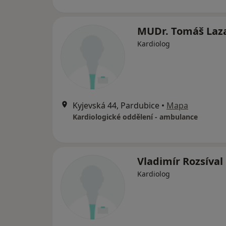
MUDr. Tomáš Laz
Kardiolog
Kyjevská 44, Pardubice
•
Mapa
Kardiologické oddělení - ambulance
Vladimír Rozsíval
Kardiolog