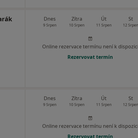
arák
Dnes
Zítra
Út
St
9 Srpen
10 Srpen
11 Srpen
12 Srpe
Online rezervace termínu není k dispozic
Rezervovat termín
Dnes
Zítra
Út
St
9 Srpen
10 Srpen
11 Srpen
12 Srpe
Online rezervace termínu není k dispozic
Rezervovat termín