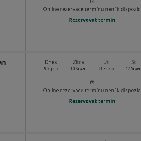
Online rezervace termínu není k dispozic
Rezervovat termín
an
Dnes
Zítra
Út
St
9 Srpen
10 Srpen
11 Srpen
12 Srpe
Online rezervace termínu není k dispozic
Rezervovat termín