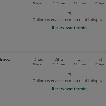
9 Srpen
10 Srpen
11 Srpen
12 Srpe
Online rezervace termínu není k dispozic
Rezervovat termín
ňková
Dnes
Zítra
Út
St
9 Srpen
10 Srpen
11 Srpen
12 Srpe
Online rezervace termínu není k dispozic
Rezervovat termín