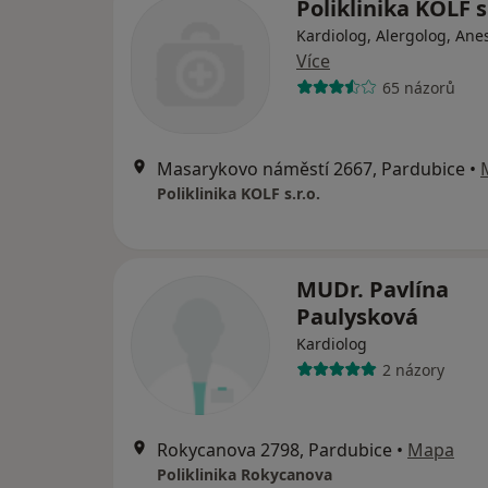
Poliklinika KOLF s.
Kardiolog, Alergolog, Ane
Více
65 názorů
Masarykovo náměstí 2667, Pardubice
•
Poliklinika KOLF s.r.o.
MUDr. Pavlína
Paulysková
Kardiolog
2 názory
Rokycanova 2798, Pardubice
•
Mapa
Poliklinika Rokycanova