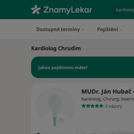
specializ
Dostupné termíny
Pojištění
Kardiolog Chrudim
Jakou pojišťovnu máte?
MUDr. Ján Hubač
Kardiolog, Chirurg, Intern
3 názory