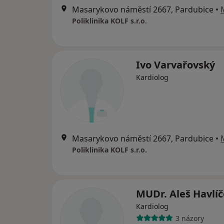
Masarykovo náměstí 2667, Pardubice
•
Poliklinika KOLF s.r.o.
Ivo Varvařovský
Kardiolog
Masarykovo náměstí 2667, Pardubice
•
Poliklinika KOLF s.r.o.
MUDr. Aleš Havlí
Kardiolog
3 názory