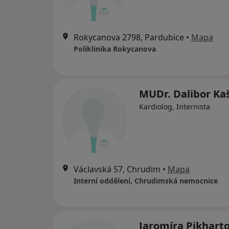
Rokycanova 2798, Pardubice
•
Mapa
Poliklinika Rokycanova
MUDr. Dalibor Ka
Kardiolog, Internista
Václavská 57, Chrudim
•
Mapa
Interní oddělení, Chrudimská nemocnice
Jaromíra Pikhart