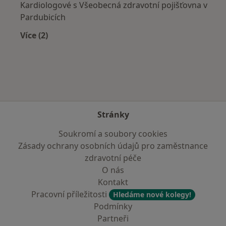
Kardiologové s Všeobecná zdravotní pojišťovna v
Pardubicích
Více (2)
Více v kategorii: Zdravotní pojišťovny
Stránky
Soukromí a soubory cookies
Zásady ochrany osobních údajů pro zaměstnance
zdravotní péče
O nás
Kontakt
Pracovní příležitosti
Hledáme nové kolegy!
Podmínky
Partneři