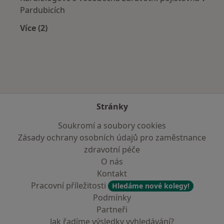
Pardubicích
Více (2)
Více v kategorii: Zdravotní pojišťovny
Stránky
Soukromí a soubory cookies
Zásady ochrany osobních údajů pro zaměstnance
zdravotní péče
O nás
Kontakt
Pracovní příležitosti
Hledáme nové kolegy!
Podmínky
Partneři
Jak řadíme výsledky vyhledávání?