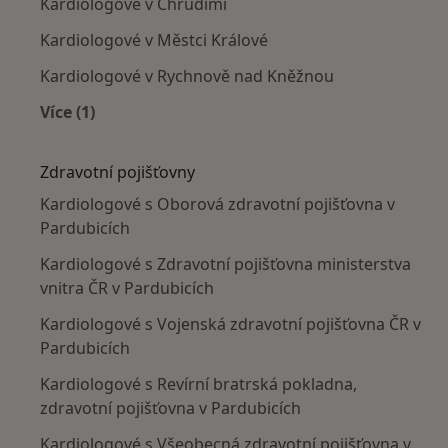
Kardiologové v Chrudimi
Kardiologové v Městci Králové
Kardiologové v Rychnově nad Kněžnou
Více (1)
Více v kategorii: V okolí Pardubic
Zdravotní pojišťovny
Kardiologové s Oborová zdravotní pojišťovna v
Pardubicích
Kardiologové s Zdravotní pojišťovna ministerstva
vnitra ČR v Pardubicích
Kardiologové s Vojenská zdravotní pojišťovna ČR v
Pardubicích
Kardiologové s Revírní bratrská pokladna,
zdravotní pojišťovna v Pardubicích
Kardiologové s Všeobecná zdravotní pojišťovna v