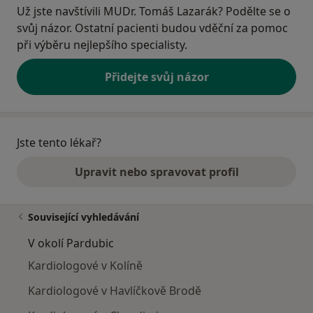
Už jste navštívili MUDr. Tomáš Lazarák? Podělte se o
svůj názor. Ostatní pacienti budou vděční za pomoc
při výběru nejlepšího specialisty.
Přidejte svůj názor
Jste tento lékař?
Upravit nebo spravovat profil
Související vyhledávání
V okolí Pardubic
Kardiologové v Kolíně
Kardiologové v Havlíčkově Brodě