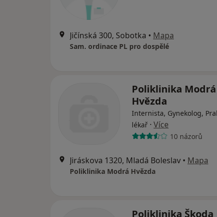
Jičínská 300, Sobotka
•
Mapa
Sam. ordinace PL pro dospělé
Poliklinika Modrá
Hvězda
Internista, Gynekolog, Pra
·
Více
lékař
10 názorů
Jiráskova 1320, Mladá Boleslav
•
Mapa
Poliklinika Modrá Hvězda
Poliklinika Škoda