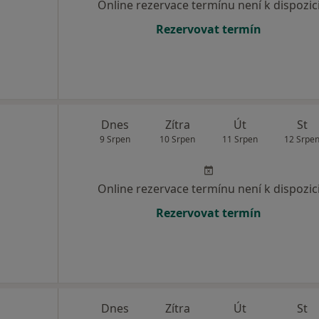
Online rezervace termínu není k dispozic
Rezervovat termín
Dnes
Zítra
Út
St
9 Srpen
10 Srpen
11 Srpen
12 Srpe
Online rezervace termínu není k dispozic
Rezervovat termín
Dnes
Zítra
Út
St