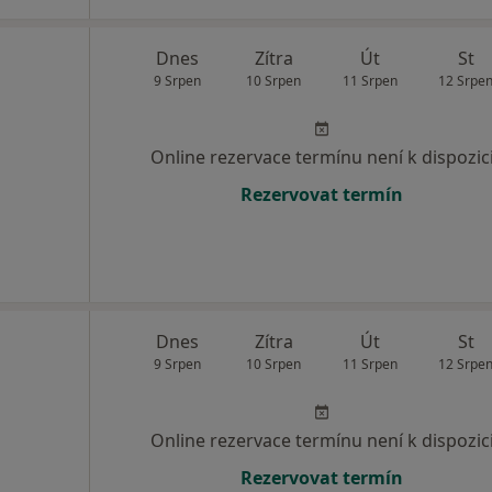
Dnes
Zítra
Út
St
9 Srpen
10 Srpen
11 Srpen
12 Srpe
Online rezervace termínu není k dispozic
Rezervovat termín
Dnes
Zítra
Út
St
9 Srpen
10 Srpen
11 Srpen
12 Srpe
Online rezervace termínu není k dispozic
Rezervovat termín