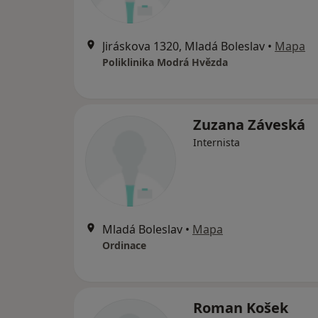
Jiráskova 1320, Mladá Boleslav
•
Mapa
Poliklinika Modrá Hvězda
Zuzana Záveská
Internista
Mladá Boleslav
•
Mapa
Ordinace
Roman Košek