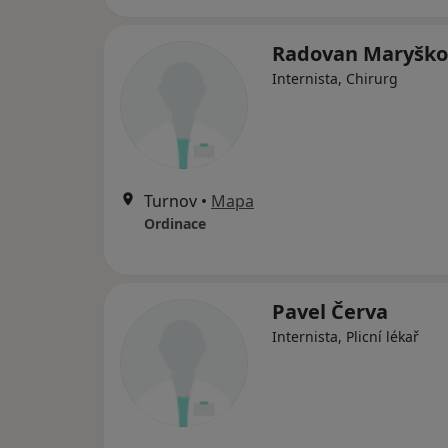
Radovan Maryško
Internista, Chirurg
Turnov
•
Mapa
Ordinace
Pavel Červa
Internista, Plicní lékař