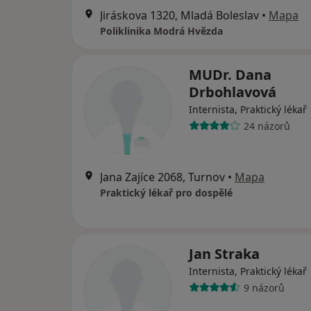
Jiráskova 1320, Mladá Boleslav
•
Mapa
Poliklinika Modrá Hvězda
MUDr. Dana
Drbohlavová
Internista, Praktický lékař
24 názorů
Jana Zajíce 2068, Turnov
•
Mapa
Praktický lékař pro dospělé
Jan Straka
Internista, Praktický lékař
9 názorů