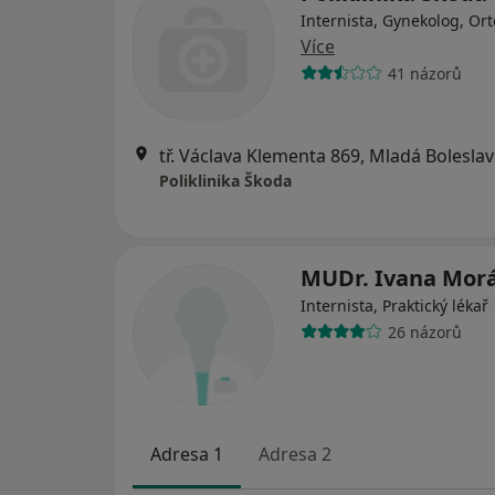
Internista, Gynekolog, Or
Více
41 názorů
tř. Václava Klementa 869, Mladá Boleslav
Poliklinika Škoda
MUDr. Ivana Mor
Internista, Praktický lékař
26 názorů
Adresa 1
Adresa 2