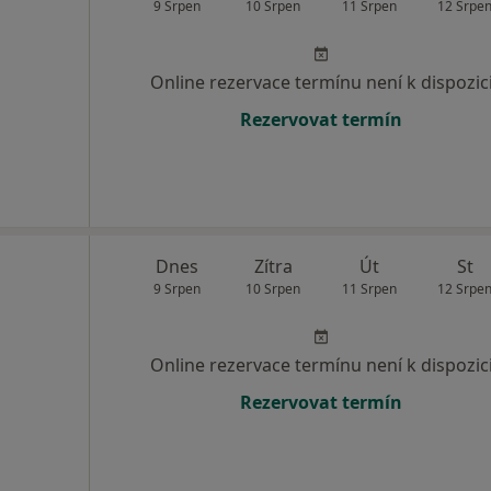
9 Srpen
10 Srpen
11 Srpen
12 Srpe
Online rezervace termínu není k dispozic
Rezervovat termín
Dnes
Zítra
Út
St
9 Srpen
10 Srpen
11 Srpen
12 Srpe
Online rezervace termínu není k dispozic
Rezervovat termín