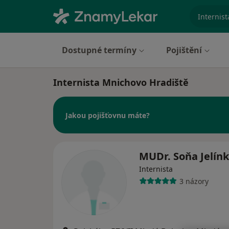
specializ
Dostupné termíny
Pojištění
Internista Mnichovo Hradiště
Jakou pojišťovnu máte?
MUDr. Soňa Jelín
Internista
3 názory